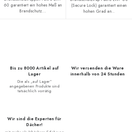
60 garantiert ein hohes Maß an
(Secure Lock) garantiert einen
Brandschutz....
hohen Grad an...
S
t
e
u
e
Bis zu 8000 Artikel auf
Wir versenden die Ware
r
Lager
innerhalb von 24 Stunden
e
Die als „auf Lager“
angegebenen Produkte sind
l
tatsächlich vorrätig
e
m
e
Wir sind die Experten für
n
Dächer!
t