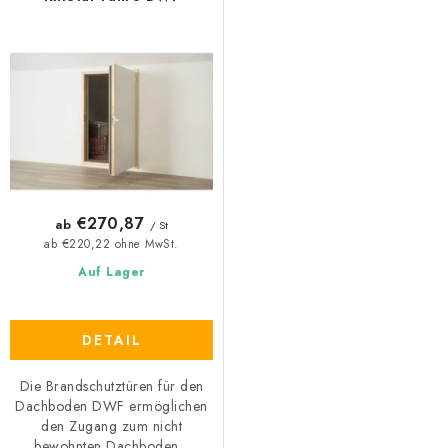
€270,87
ab
/ St
ab €220,22 ohne MwSt.
Auf Lager
DETAIL
Die Brandschutztüren für den
Dachboden DWF ermöglichen
den Zugang zum nicht
bewohnten Dachboden...