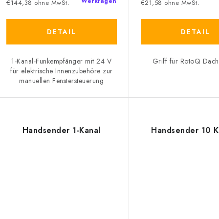
Werktagen
€144,38 ohne MwSt.
€21,58 ohne MwSt.
DETAIL
DETAIL
1-Kanal-Funkempfänger mit 24 V
Griff für RotoQ Dach
für elektrische Innenzubehöre zur
manuellen Fenstersteuerung
Handsender 1-Kanal
Handsender 10 K