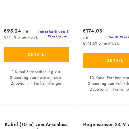
€95,24
€174,08
/ St
Innerhalb von 3
Werktagen
5–10 Wer
€77,43 ohne MwSt.
/ St
€141,53 ohne MwSt.
DETAIL
DETAIL
1-Kanal-Fernbedienung zur
Steuerung von Fenstern oder
10-Kanal-Fernbedien
Zubehör mit Funkempfänger
Steuerung von Rollläd
Zubehör mit Funkemp
Kabel (10 m) zum Anschluss
Regensensor 24 V 