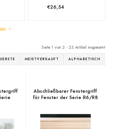
€26,54
gen
Seite
1
von
2
-
23
Artikel insgesamt
UERSTE
MEISTVERKAUFT
ALPHABETISCH
tergriff
Abschließbarer Fenstergriff
Serie
für Fenster der Serie R6/R8