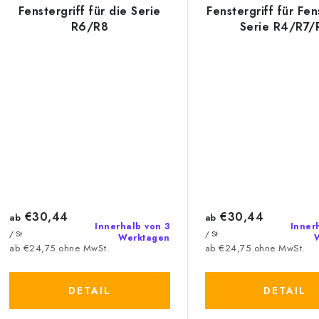
Fenstergriff für die Serie
Fenstergriff für Fen
R6/R8
Serie R4/R7/
€30,44
€30,44
ab
ab
Innerhalb von 3
Inner
/ St
/ St
Werktagen
ab €24,75 ohne MwSt.
ab €24,75 ohne MwSt.
DETAIL
DETAIL