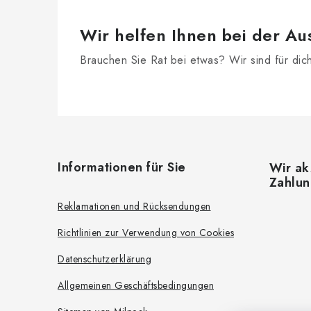
Wir helfen Ihnen bei der Au
Brauchen Sie Rat bei etwas? Wir sind für dic
t
F
u
Informationen für Sie
Wir ak
r
ß
Zahlu
z
Reklamationen und Rücksendungen
i
e
Richtlinien zur Verwendung von Cookies
i
Datenschutzerklärung
t
l
Allgemeinen Geschäftsbedingungen