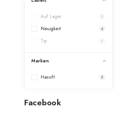
Labels
Auf Lager
0
Neuigkeit
4
Tip
0
Marken
Hasoft
5
Facebook