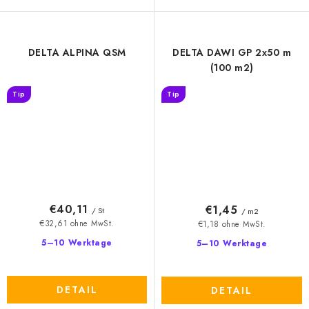
DELTA ALPINA QSM
DELTA DAWI GP 2x50 m
(100 m2)
Tip
Tip
€40,11
€1,45
/ St
/ m2
€32,61 ohne MwSt.
€1,18 ohne MwSt.
5–10 Werktage
5–10 Werktage
DETAIL
DETAIL