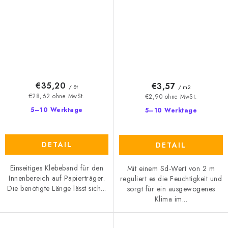
€35,20
€3,57
/ St
/ m2
€28,62 ohne MwSt.
€2,90 ohne MwSt.
5–10 Werktage
5–10 Werktage
DETAIL
DETAIL
Einseitiges Klebeband für den
Mit einem Sd-Wert von 2 m
Innenbereich auf Papierträger.
reguliert es die Feuchtigkeit und
Die benötigte Länge lässt sich...
sorgt für ein ausgewogenes
Klima im...