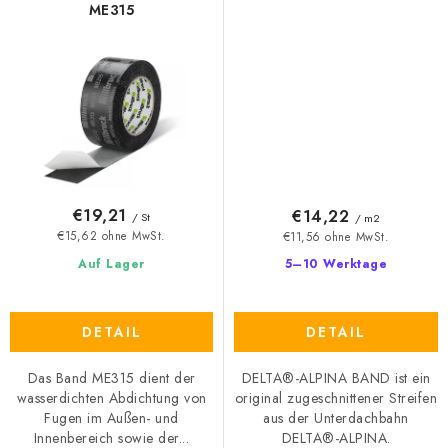
ME315
€19,21
€14,22
/ St
/ m2
€15,62 ohne MwSt.
€11,56 ohne MwSt.
Auf Lager
5–10 Werktage
DETAIL
DETAIL
Das Band ME315 dient der
DELTA®-ALPINA BAND ist ein
wasserdichten Abdichtung von
original zugeschnittener Streifen
Fugen im Außen- und
aus der Unterdachbahn
Innenbereich sowie der...
DELTA®-ALPINA.