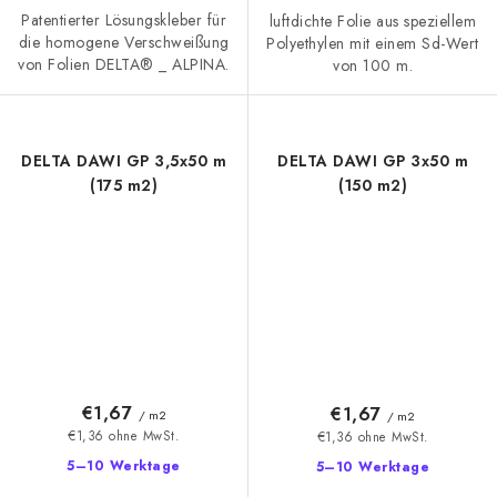
Patentierter Lösungskleber für
luftdichte Folie aus speziellem
die homogene Verschweißung
Polyethylen mit einem Sd-Wert
von Folien DELTA® _ ALPINA.
von 100 m.
DELTA DAWI GP 3,5x50 m
DELTA DAWI GP 3x50 m
(175 m2)
(150 m2)
€1,67
€1,67
/ m2
/ m2
€1,36 ohne MwSt.
€1,36 ohne MwSt.
5–10 Werktage
5–10 Werktage