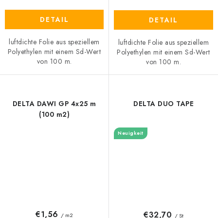
DETAIL
DETAIL
luftdichte Folie aus speziellem
luftdichte Folie aus speziellem
Polyethylen mit einem Sd-Wert
Polyethylen mit einem Sd-Wert
von 100 m.
von 100 m.
DELTA DAWI GP 4x25 m
DELTA DUO TAPE
(100 m2)
Neuigkeit
€1,56
€32,70
/ m2
/ St