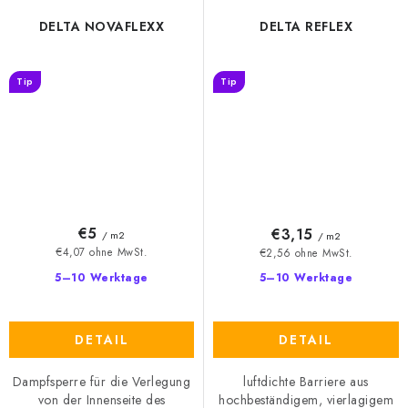
DELTA NOVAFLEXX
DELTA REFLEX
Tip
Tip
€5
€3,15
/ m2
/ m2
€4,07 ohne MwSt.
€2,56 ohne MwSt.
5–10 Werktage
5–10 Werktage
DETAIL
DETAIL
Dampfsperre für die Verlegung
luftdichte Barriere aus
von der Innenseite des
hochbeständigem, vierlagigem