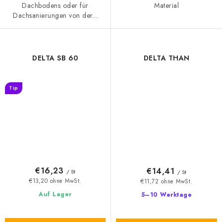
Dachbodens oder für
Material
Dachsanierungen von der...
DELTA SB 60
DELTA THAN
Tip
€16,23
€14,41
/ St
/ St
€13,20 ohne MwSt.
€11,72 ohne MwSt.
Auf Lager
5–10 Werktage