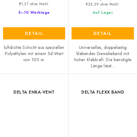
€1,27 ohne MwSt.
€26,59 ohne MwSt.
5–10 Werktage
Auf Lager
DETAIL
DETAIL
luftdichte Schicht aus speziellen
Universelles, doppelseitig
Polyethylen mit einem Sd-Wert
klebendes Gewebeband mit
von 100 m.
hoher Klebkraft. Die benötigte
Länge lässt...
DELTA ENKA-VENT
DELTA FLEXX BAND