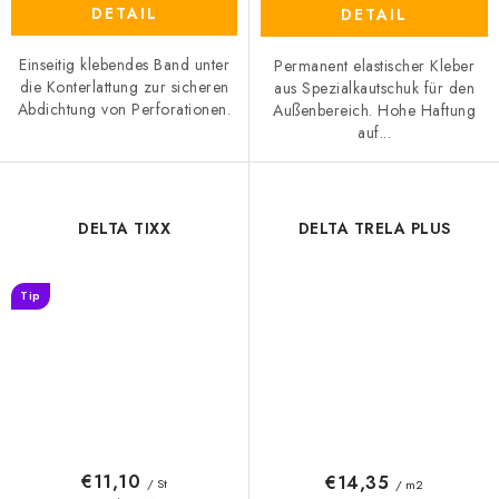
DETAIL
DETAIL
Einseitig klebendes Band unter
Permanent elastischer Kleber
die Konterlattung zur sicheren
aus Spezialkautschuk für den
Abdichtung von Perforationen.
Außenbereich. Hohe Haftung
auf...
DELTA TIXX
DELTA TRELA PLUS
Tip
€11,10
€14,35
/ St
/ m2