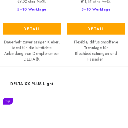
€9,02 ohne MwSt.
€11,67 ohne MwSt.
5–10 Werktage
5–10 Werktage
DETAIL
DETAIL
Dauerhaft zuverlässiger Kleber,
Flexible, diffusionsoffene
ideal für die luftdichte
Trennlage für
Anbindung von Dampfbremsen
Blechbedachungen und
DELTA®.
Fassaden.
DELTA XX PLUS Light
Tip