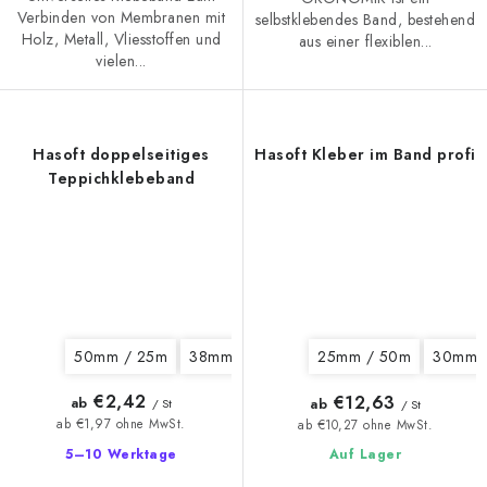
Verbinden von Membranen mit
selbstklebendes Band, bestehend
Holz, Metall, Vliesstoffen und
aus einer flexiblen...
vielen...
Hasoft doppelseitiges
Hasoft Kleber im Band profi
Teppichklebeband
50mm / 25m
38mm / 25m
50mm / 5m
25mm / 50m
30mm 
€2,42
€12,63
ab
ab
/ St
/ St
ab €1,97 ohne MwSt.
ab €10,27 ohne MwSt.
5–10 Werktage
Auf Lager