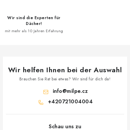
m
e
Wir sind die Experten für
n
Dächer!
t
mit mehr als 10 Jahren Erfahrung
e
d
e
r
L
Wir helfen Ihnen bei der Auswahl
i
s
Brauchen Sie Rat bei etwas? Wir sind für dich da!
t
info
@
milpe.cz
e
+420721004004