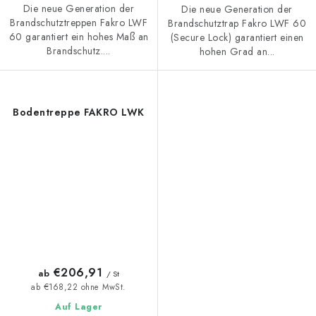
Die neue Generation der
Die neue Generation der
Brandschutztreppen Fakro LWF
Brandschutztrap Fakro LWF 60
60 garantiert ein hohes Maß an
(Secure Lock) garantiert einen
Brandschutz....
hohen Grad an...
Bodentreppe FAKRO LWK
€206,91
ab
/ St
ab €168,22 ohne MwSt.
Auf Lager