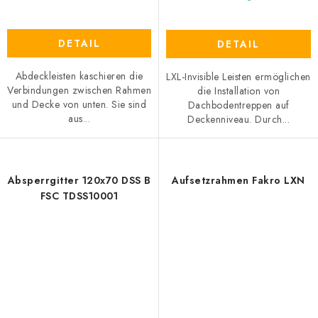
DETAIL
DETAIL
Abdeckleisten kaschieren die
LXL-Invisible Leisten ermöglichen
Verbindungen zwischen Rahmen
die Installation von
und Decke von unten. Sie sind
Dachbodentreppen auf
aus...
Deckenniveau. Durch...
Absperrgitter 120x70 DSS B
Aufsetzrahmen Fakro LXN
FSC TDSS10001