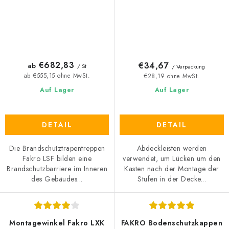
€682,83
€34,67
ab
/ St
/ Verpackung
ab €555,15 ohne MwSt.
€28,19 ohne MwSt.
Auf Lager
Auf Lager
DETAIL
DETAIL
Die Brandschutztrapentreppen
Abdeckleisten werden
Fakro LSF bilden eine
verwendet, um Lücken um den
Brandschutzbarriere im Inneren
Kasten nach der Montage der
des Gebäudes...
Stufen in der Decke...
Montagewinkel Fakro LXK
FAKRO Bodenschutzkappen