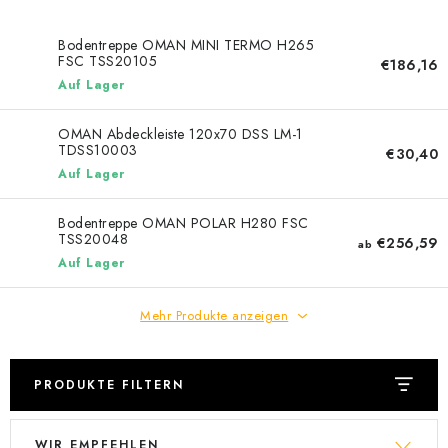
Bodentreppe OMAN MINI TERMO H265
FSC TSS20105
€186,16
Auf Lager
OMAN Abdeckleiste 120x70 DSS LM-1
TDSS10003
€30,40
Auf Lager
Bodentreppe OMAN POLAR H280 FSC
TSS20048
€256,59
ab
Auf Lager
Mehr Produkte anzeigen
PRODUKTE FILTERN
L
P
WIR EMPFEHLEN