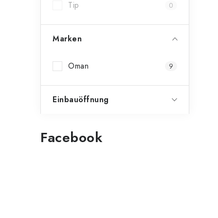
Tip
0
Marken
Oman
9
Einbauöffnung
Facebook