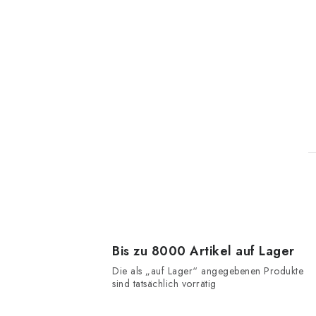
t
Bis zu 8000 Artikel auf Lager
Die als „auf Lager“ angegebenen Produkte
sind tatsächlich vorrätig