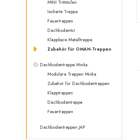
MINI Trittstufen
n
r
Isolierte Treppe
l
i
Feuertreppen
e
e
Dachbodentür
n
i
Klappbare Metalltreppe
Zubehör für OMAN-Treppen
s
t
Dachbodentreppe Minka
Modulare Treppen Minka
e
Zubehör für Dachbodentreppen
i
Klapptreppen
Dachbodentreppe
Feuertreppen
t
Dachbodentreppen JAP