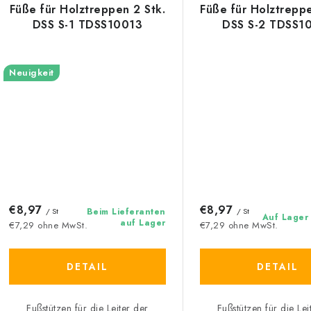
Füße für Holztreppen 2 Stk.
Füße für Holztreppe
DSS S-1 TDSS10013
DSS S-2 TDSS1
Neuigkeit
€8,97
€8,97
/ St
Beim Lieferanten
/ St
Auf Lager
auf Lager
€7,29 ohne MwSt.
€7,29 ohne MwSt.
DETAIL
DETAIL
Fußstützen für die Leiter der
Fußstützen für die Lei