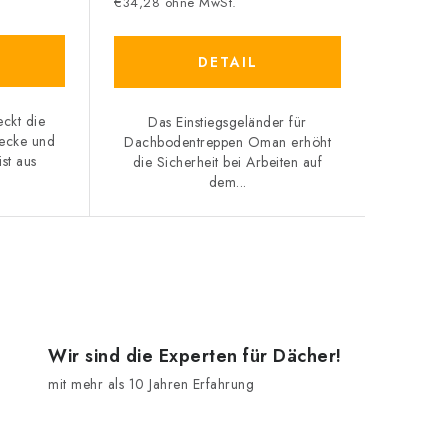
€34,28 ohne MwSt.
DETAIL
eckt die
Das Einstiegsgeländer für
ecke und
Dachbodentreppen Oman erhöht
ist aus
die Sicherheit bei Arbeiten auf
dem...
Wir sind die Experten für Dächer!
mit mehr als 10 Jahren Erfahrung