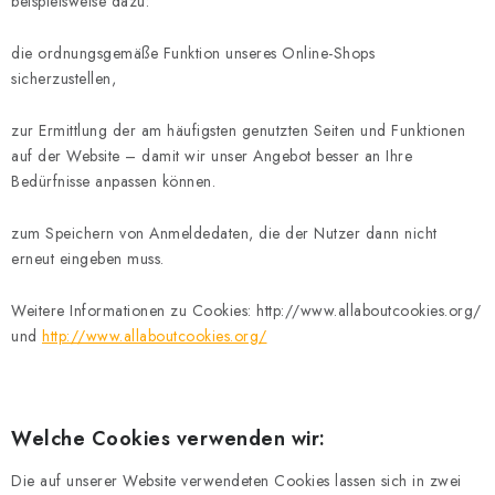
beispielsweise dazu:
Datenschutzerklärung
Allgemeinen Geschäftsbedingungen
Sitemap von Milpe.sk
die ordnungsgemäße Funktion unseres Online-Shops
sicherzustellen,
zur Ermittlung der am häufigsten genutzten Seiten und Funktionen
auf der Website – damit wir unser Angebot besser an Ihre
Bedürfnisse anpassen können.
zum Speichern von Anmeldedaten, die der Nutzer dann nicht
erneut eingeben muss.
Weitere Informationen zu Cookies: http://www.allaboutcookies.org/
und
http://www.allaboutcookies.org/
Welche Cookies verwenden wir:
Die auf unserer Website verwendeten Cookies lassen sich in zwei