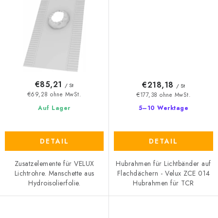
€85,21
€218,18
/ St
/ St
€69,28 ohne MwSt.
€177,38 ohne MwSt.
Auf Lager
5–10 Werktage
DETAIL
DETAIL
Zusatzelemente für VELUX
Hubrahmen für Lichtbänder auf
Lichtrohre. Manschette aus
Flachdächern - Velux ZCE 014
Hydroisolierfolie.
Hubrahmen für TCR