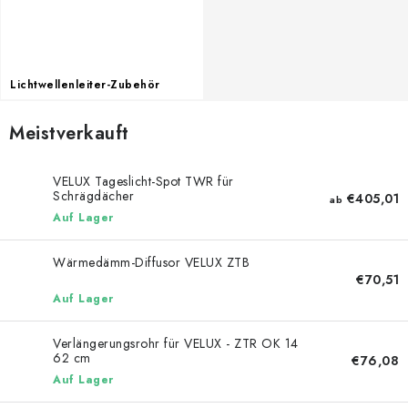
Datenschutzerklärung
Allgemeinen Geschäftsbedingungen
Sitemap von Milpe.sk
Lichtwellenleiter-Zubehör
Meistverkauft
VELUX Tageslicht-Spot TWR für
Schrägdächer
€405,01
ab
Auf Lager
Wärmedämm-Diffusor VELUX ZTB
€70,51
Auf Lager
Verlängerungsrohr für VELUX - ZTR OK 14
62 cm
€76,08
Auf Lager