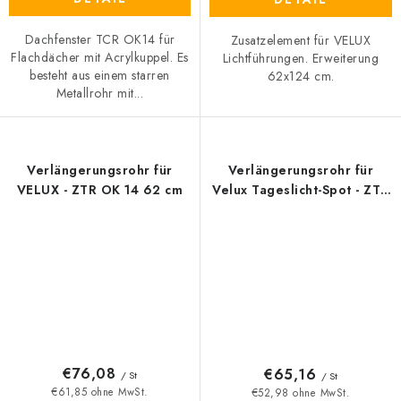
Dachfenster TCR OK14 für
Zusatzelement für VELUX
Flachdächer mit Acrylkuppel. Es
Lichtführungen. Erweiterung
besteht aus einem starren
62x124 cm.
Metallrohr mit...
Verlängerungsrohr für
Verlängerungsrohr für
VELUX - ZTR OK 14 62 cm
Velux Tageslicht-Spot - ZTR
OK 10
€76,08
€65,16
/ St
/ St
€61,85 ohne MwSt.
€52,98 ohne MwSt.