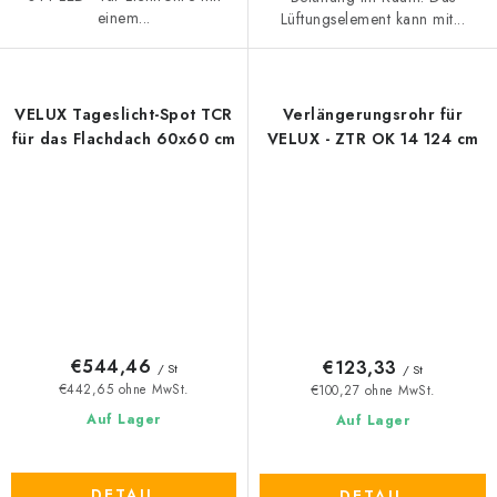
einem...
Lüftungselement kann mit...
VELUX Tageslicht-Spot TCR
Verlängerungsrohr für
für das Flachdach 60x60 cm
VELUX - ZTR OK 14 124 cm
€544,46
€123,33
/ St
/ St
€442,65 ohne MwSt.
€100,27 ohne MwSt.
Auf Lager
Auf Lager
DETAIL
DETAIL