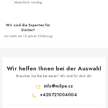
tatsächlich vorrätig
e
Wir sind die Experten für
Dächer!
mit mehr als 10 Jahren Erfahrung
Wir helfen Ihnen bei der Auswahl
Brauchen Sie Rat bei etwas? Wir sind für dich da!
info
@
milpe.cz
+420721004004