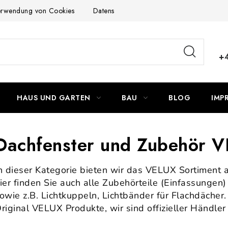
Verwendung von Cookies
Datenschutzerklärung
Allgemeinen G
+
HAUS UND GARTEN
BAU
BLOG
IMP
Dachfenster und Zubehör 
n dieser Kategorie bieten wir das VELUX Sortiment 
ier finden Sie auch alle Zubehörteile (Einfassungen)
owie z.B. Lichtkuppeln, Lichtbänder für Flachdächer.
riginal VELUX Produkte, wir sind offizieller Händler