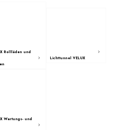
X Rollläden und
Lichttunnel VELUX
ien
X Wartungs- und