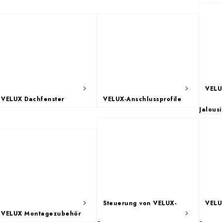
VELU
VELUX Dachfenster
VELUX-Anschlussprofile
Jalous
Steuerung von VELUX-
VELU
VELUX Montagezubehör