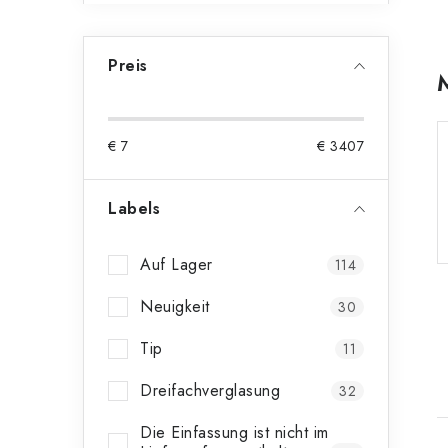
Preis
€
7
€
3407
Labels
Auf Lager
114
Neuigkeit
30
Tip
11
Dreifachverglasung
32
Die Einfassung ist nicht im