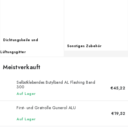
Datenschutzerklärung
Allgemeinen Geschäftsbedingungen
Sitemap von Milpe.sk
Dichtungskeile und
Sonstiges Zubehör
Lüftungsgitter
Meistverkauft
Selbstklebendes Butylband AL Flashing Band
300
€45,22
Auf Lager
First- und Gratrolle Gunerol ALU
€19,52
Auf Lager