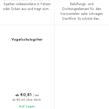
Belüftungs- und
Spalten insbesondere in Falzen
Dichtungselement für den
oder Ecken aus und trägt zum...
horizontalen oder schrägen
Dachfirst. Es schützt das...
Vogelschutzgitter
€0,81
ab
/ bm
ab €0,66 ohne MwSt.
Auf Lager