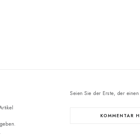
Seien Sie der Erste, der einen 
rtikel
KOMMENTAR H
bgeben.
.