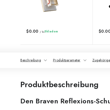
$0.00
$0.0
Skladom
/ ks
Beschreibung
Produktparameter
Zugehörige
Produktbeschreibung
Den Braven Reflexions-Sch