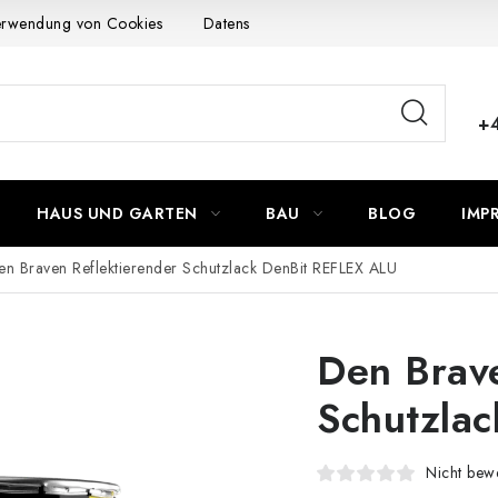
Verwendung von Cookies
Datenschutzerklärung
Allgemeinen G
+
HAUS UND GARTEN
BAU
BLOG
IMP
en Braven Reflektierender Schutzlack DenBit REFLEX ALU
Den Brave
Schutzla
Nicht bewe