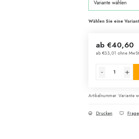
ab
€40,60
ab
€33,01
ohne MwSt
Verkaufspreis:
Artikelnummer:
Variante 
Drucken
Frage