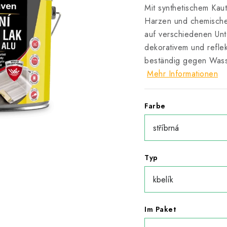
Mit synthetischem Kau
Harzen und chemische
auf verschiedenen Unte
dekorativem und reflek
beständig gegen Wass
Mehr Informationen
Farbe
Typ
Im Paket