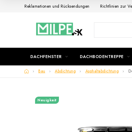
Zum
Reklamationen und Rücksendungen
Richtlinien zur 
Inhalt
springen
DACHFENSTER
DACHBODENTREPPE
Startseite
Bau
Abdichtung
Asphaltabdichtung
D
Neuigkeit