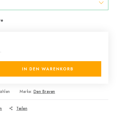
.
IN DEN WARENKORB
wählen
Marke:
Den Braven
n
Teilen