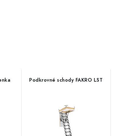
enka
Podkrovné schody FAKRO LST