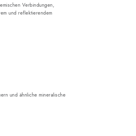
chemischen Verbindungen,
vem und reflektierendem
ern und ähnliche mineralische