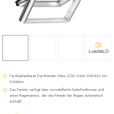
Datenschutzerklärung
Allgemeinen Geschäftsbedingungen
Sitemap von Milpe.sk
+ nächste (1)
Fernbedienbares Dachfenster Velux GGU Solar 006630 mit
Holzkern.
Das Fenster verfügt über vorinstallierte Solarfunktionen und
einen Regensensor, der das Fenster bei Regen automatisch
schließt.