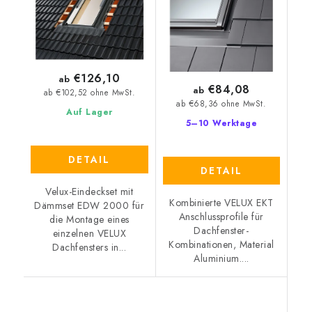
€126,10
ab
€84,08
ab
ab €102,52 ohne MwSt.
ab €68,36 ohne MwSt.
Auf Lager
5–10 Werktage
DETAIL
DETAIL
Velux-Eindeckset mit
Kombinierte VELUX EKT
Dämmset EDW 2000 für
Anschlussprofile für
die Montage eines
Dachfenster-
einzelnen VELUX
Kombinationen, Material
Dachfensters in...
Aluminium....