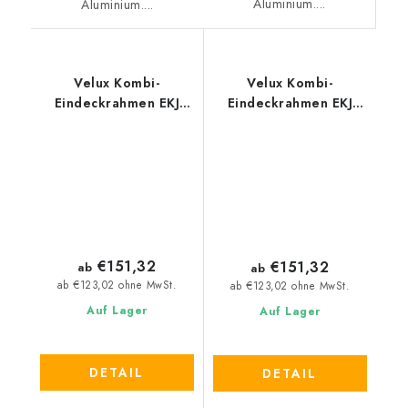
Aluminium....
Aluminium....
Velux Kombi-
Velux Kombi-
Eindeckrahmen EKJ
Eindeckrahmen EKJ
0001
0003
€151,32
€151,32
ab
ab
ab €123,02 ohne MwSt.
ab €123,02 ohne MwSt.
Auf Lager
Auf Lager
DETAIL
DETAIL