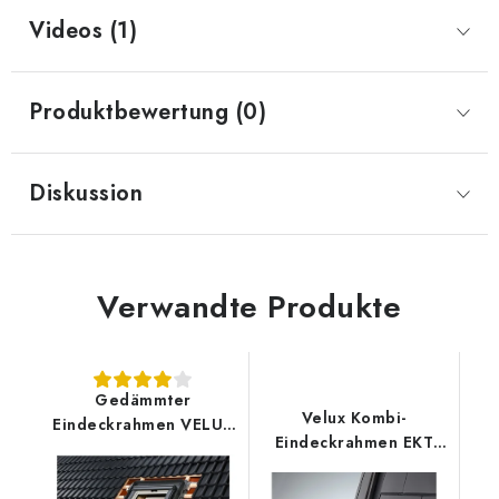
Videos (1)
Produktbewertung (0)
Diskussion
Verwandte Produkte
Gedämmter
Velux Kombi-
Eindeckrahmen VELUX
Eindeckrahmen EKT
EDW 2000
0001