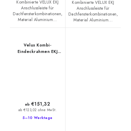
Kombinierte VELUX EKJ
Kombinierte VELUX EKJ
Anschlussleiste für
Anschlussleiste für
Dachfensterkombinationen,
Dachfensterkombinationen,
Material Aluminium....
Material Aluminium....
Velux Kombi-
Eindeckrahmen EKJ
0002
€151,32
ab
ab €123,02 ohne MwSt.
5–10 Werktage