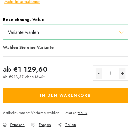
Mehr Informationen
Bezeichnung: Velux
ab
€1 129,60
ab
€918,37
ohne MwSt.
Verkaufspreis:
IN DEN WARENKORB
Artikelnummer:
Variante wählen
Marke:
Velux
Drucken
Fragen
Teilen