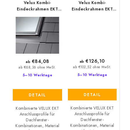
Velux Kombi-
Velux Kombi-
Eindeckrahmen EKT
Eindeckrahmen EKT
0002
0003
€126,10
€84,08
ab
ab
ab €102,52 ohne MwSt.
ab €68,36 ohne MwSt.
5–10 Werktage
5–10 Werktage
DETAIL
DETAIL
Kombinierte VELUX EKT
Kombinierte VELUX EKT
Anschlussprofile für
Anschlussprofile für
Dachfenster-
Dachfenster-
Kombinationen, Material
Kombinationen, Material