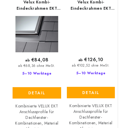
Velux Kombi-
Velux Kombi-
Eindeckrahmen EKT
Eindeckrahmen EKT
0002
0003
€126,10
€84,08
ab
ab
ab €102,52 ohne MwSt.
ab €68,36 ohne MwSt.
5–10 Werktage
5–10 Werktage
DETAIL
DETAIL
Kombinierte VELUX EKT
Kombinierte VELUX EKT
Anschlussprofile für
Anschlussprofile für
Dachfenster-
Dachfenster-
Kombinationen, Material
Kombinationen, Material