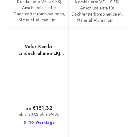
Kombinierte VELUX EKJ
Kombinierte VELUX EKJ
Anschlussleiste für
Anschlussleiste für
Dachfensterkombinationen,
Dachfensterkombinationen,
Material Aluminium....
Material Aluminium....
Velux Kombi-
Eindeckrahmen EKJ
0002
€151,32
ab
ab €123,02 ohne MwSt.
5–10 Werktage