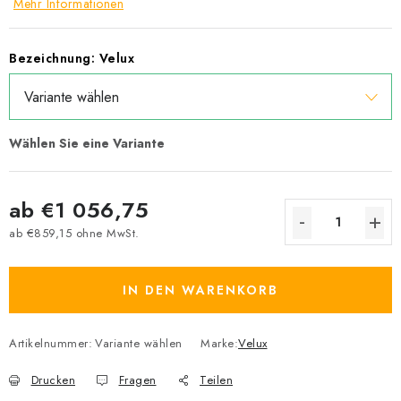
Mehr Informationen
Bezeichnung: Velux
ab
€1 056,75
ab
€859,15
ohne MwSt.
Verkaufspreis:
IN DEN WARENKORB
Artikelnummer:
Variante wählen
Marke:
Velux
Drucken
Fragen
Teilen