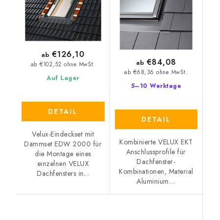
€126,10
ab
€84,08
ab
ab €102,52 ohne MwSt.
ab €68,36 ohne MwSt.
Auf Lager
5–10 Werktage
DETAIL
DETAIL
Velux-Eindeckset mit
Kombinierte VELUX EKT
Dämmset EDW 2000 für
Anschlussprofile für
die Montage eines
Dachfenster-
einzelnen VELUX
Kombinationen, Material
Dachfensters in...
Aluminium....