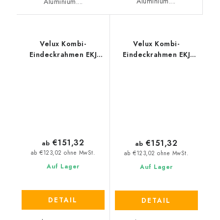
Aluminium....
Aluminium....
Velux Kombi-
Velux Kombi-
Eindeckrahmen EKJ
Eindeckrahmen EKJ
0001
0003
€151,32
€151,32
ab
ab
ab €123,02 ohne MwSt.
ab €123,02 ohne MwSt.
Auf Lager
Auf Lager
DETAIL
DETAIL