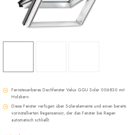
Datenschutzerklärung
Allgemeinen Geschäftsbedingungen
Sitemap von Milpe.sk
Fernsteuerbares Dachfenster Velux GGU Solar 006830 mit
Holzkern.
Diese Fenster verfügen über Solarelemente und einen bereits
vorinstallierten Regensensor, der das Fenster bei Regen
automatisch schließt.