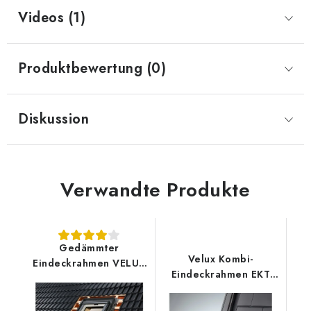
Videos (1)
Produktbewertung (0)
Diskussion
Verwandte Produkte
Gedämmter
Velux Kombi-
Eindeckrahmen VELUX
Eindeckrahmen EKT
EDW 2000
0001