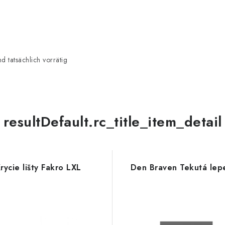
 tatsächlich vorrätig
resultDefault.rc_title_item_detail
rycie lišty Fakro LXL
Den Braven Tekutá lep