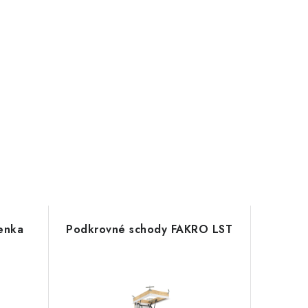
enka
Podkrovné schody FAKRO LST