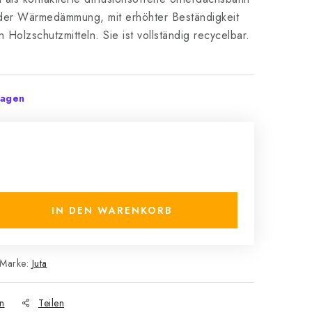
oder Wärmedämmung, mit erhöhter Beständigkeit
olzschutzmitteln. Sie ist vollständig recycelbar.
tagen
IN DEN WARENKORB
Marke:
Juta
n
Teilen