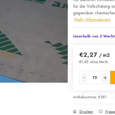
für die Vollschalung 
gegenüber chemischen H
Mehr Informationen
Innerhalb von 3 Werk
€2,27
/ m2
€1,85 ohne MwSt.
Verkaufspreis:
Artikelnummer:
9281
Drucken
Frage