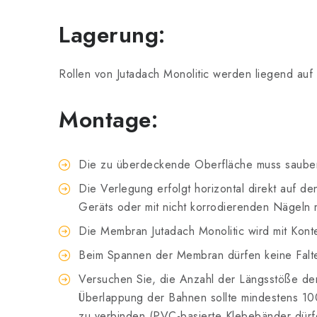
Lagerung:
Rollen von Jutadach Monolitic werden liegend au
Montage:
Die zu überdeckende Oberfläche muss sauber
Die Verlegung erfolgt horizontal direkt auf de
Geräts oder mit nicht korrodierenden Nägeln m
Die Membran Jutadach Monolitic wird mit Konte
Beim Spannen der Membran dürfen keine Falt
Versuchen Sie, die Anzahl der Längsstöße de
Überlappung der Bahnen sollte mindestens 10
zu verbinden (PVC-basierte Klebebänder dürf