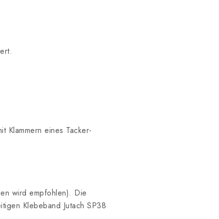
ert.
mit Klammern eines Tacker-
en wird empfohlen). Die
eitigen Klebeband Jutach SP38