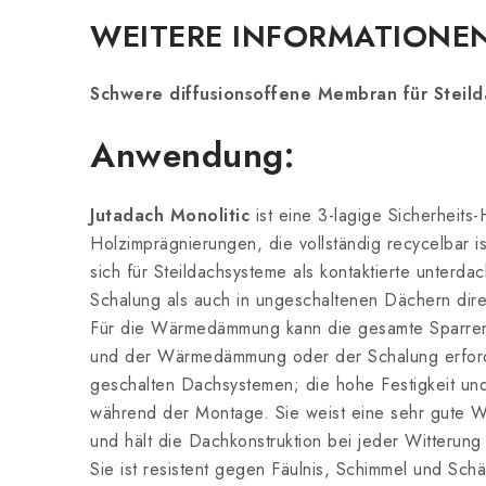
WEITERE INFORMATIONE
Schwere diffusionsoffene Membran für Steild
Anwendung:
Jutadach
Monolitic
ist eine 3-lagige Sicherheit
Holzimprägnierungen, die vollständig recycelbar ist
sich für Steildachsysteme als kontaktierte unterd
Schalung als auch in ungeschaltenen Dächern d
Für die Wärmedämmung kann die gesamte Sparrenh
und der Wärmedämmung oder der Schalung erforde
geschalten Dachsystemen; die hohe Festigkeit un
während der Montage. Sie weist eine sehr gute Wa
und hält die Dachkonstruktion bei jeder Witterung
Sie ist resistent gegen Fäulnis, Schimmel und Sch