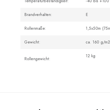
Temperaturbeständigkeit:
-40 bis +100
Brandverhalten:
E
Rollenmaße:
1,5x50m (75
Gewicht:
ca. 160 g/m2
12 kg
Rollengewicht: