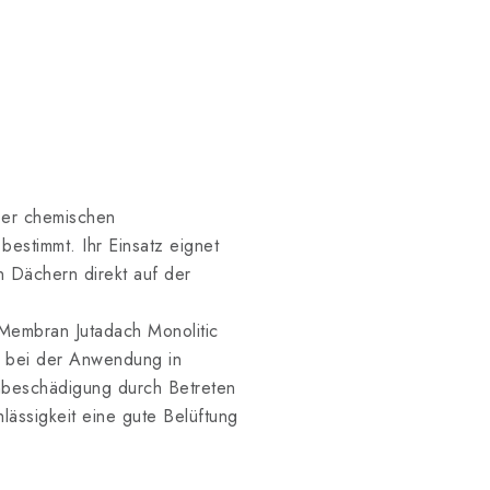
ber chemischen
 bestimmt. Ihr Einsatz eignet
n Dächern direkt auf der
Membran Jutadach Monolitic
t bei der Anwendung in
nbeschädigung durch Betreten
ässigkeit eine gute Belüftung