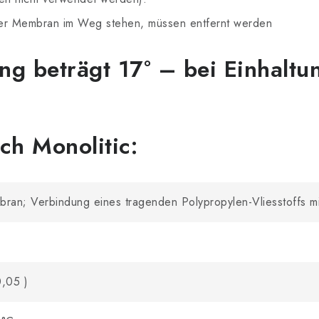
der Membran im Weg stehen, müssen entfernt werden
g beträgt 17° – bei Einhaltu
ch Monolitic:
ran; Verbindung eines tragenden Polypropylen-Vliesstoffs mit
0,05 )