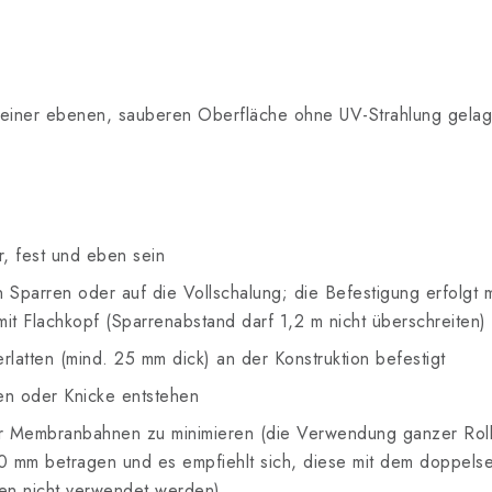
f einer ebenen, sauberen Oberfläche ohne UV-Strahlung gelag
, fest und eben sein
n Sparren oder auf die Vollschalung; die Befestigung erfolgt 
it Flachkopf (Sparrenabstand darf 1,2 m nicht überschreiten)
rlatten (mind. 25 mm dick) an der Konstruktion befestigt
en oder Knicke entstehen
r Membranbahnen zu minimieren (die Verwendung ganzer Roll
0 mm betragen und es empfiehlt sich, diese mit dem doppels
en nicht verwendet werden).