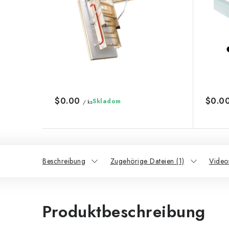
$0.00
$0.0
Skladom
/ ks
Beschreibung
Zugehörige Dateien (1)
Videos
Produktbeschreibung