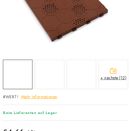
Datenschutzerklärung
Allgemeinen Geschäftsbedingungen
Sitemap von Milpe.sk
+ nächste (12)
#WERT!
Mehr Informationen
Beim Lieferanten auf Lager