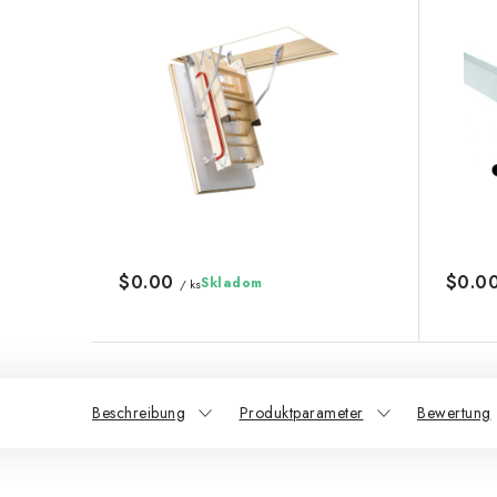
$0.00
$0.0
Skladom
/ ks
Beschreibung
Produktparameter
Bewertung