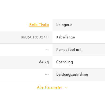
Bella Thalia
Kategorie
8605015802711
Kabellänge
---
Kompatibel mit:
64 kg
Spannung
---
Leistungsaufnahme
Alle Parameter