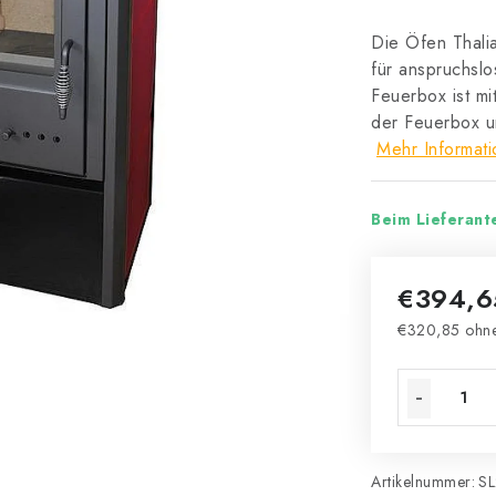
Die Öfen Thali
für anspruchslo
Feuerbox ist m
der Feuerbox u
Mehr Informat
Beim Lieferant
€394,
€320,85 ohn
Verkaufsprei
Artikelnummer:
SL