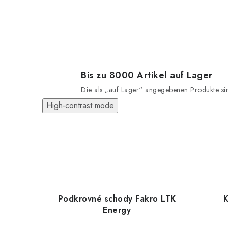
Bis zu 8000 Artikel auf Lager
Die als „auf Lager“ angegebenen Produkte sind
High-contrast mode
Podkrovné schody Fakro LTK
K
Energy