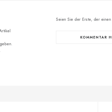
Seien Sie der Erste, der einen 
rtikel
KOMMENTAR H
bgeben.
.