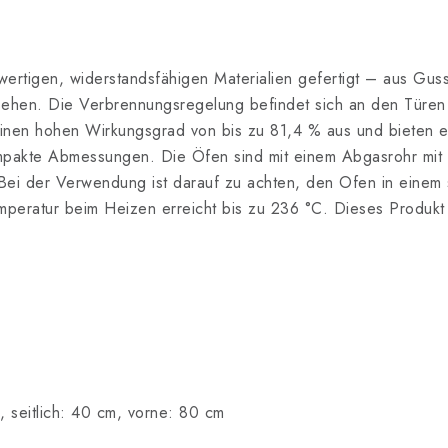
wertigen, widerstandsfähigen Materialien gefertigt – aus Gus
sehen. Die Verbrennungsregelung befindet sich an den Türe
inen hohen Wirkungsgrad von bis zu 81,4 % aus und bieten e
mpakte Abmessungen. Die Öfen sind mit einem Abgasrohr mit
Bei der Verwendung ist darauf zu achten, den Ofen in einem
mperatur beim Heizen erreicht bis zu 236 °C. Dieses Produkt i
, seitlich: 40 cm, vorne: 80 cm