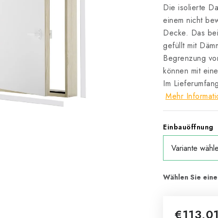
Die isolierte 
einem nicht be
Decke. Das beid
gefüllt mit Däm
Begrenzung vo
können mit eine
Im Lieferumfang
Mehr Informat
Einbauöffnung
€113,0