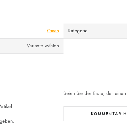
Oman
Kategorie
Variante wählen
Seien Sie der Erste, der einen 
rtikel
KOMMENTAR H
bgeben.