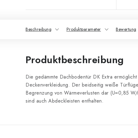
Beschreibung
Produktparameter
Bewertung
Produktbeschreibung
Die gedämmte Dachbodentür DK Extra ermöglicht
Deckenverkleidung. Der beidseitig weiße Türflügel m
Begrenzung von Wärmeverlusten dar (U=0,85 W/m2K
sind auch Abdeckleisten enthalten.