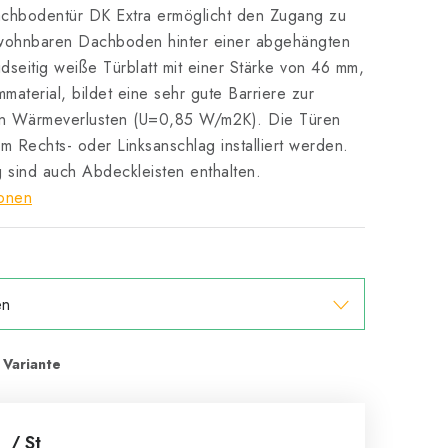
Dachbodentür DK Extra ermöglicht den Zugang zu
wohnbaren Dachboden hinter einer abgehängten
seitig weiße Türblatt mit einer Stärke von 46 mm,
mmaterial, bildet eine sehr gute Barriere zur
n Wärmeverlusten (U=0,85 W/m2K). Die Türen
m Rechts- oder Linksanschlag installiert werden.
 sind auch Abdeckleisten enthalten.
ionen
1
/ St