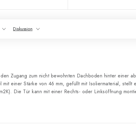
Diskussion
 den Zugang zum nicht bewohnten Dachboden hinter einer a
it einer Stärke von 46 mm, gefüllt mit Isoliermaterial, stellt 
). Die Tür kann mit einer Rechts- oder Linksöffnung monti