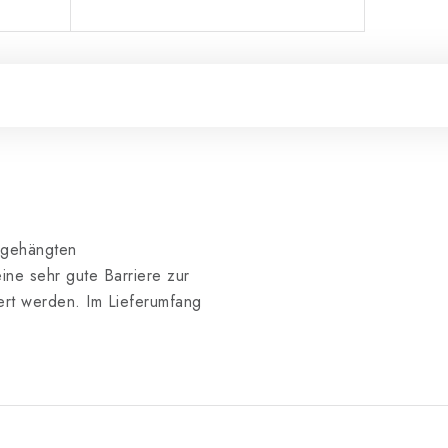
bgehängten
eine sehr gute Barriere zur
ert werden. Im Lieferumfang