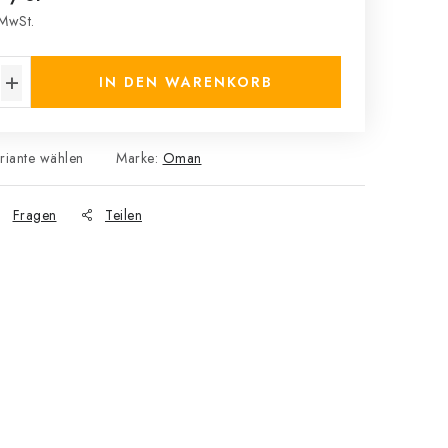
MwSt.
s:
IN DEN WARENKORB
riante wählen
Marke:
Oman
Fragen
Teilen