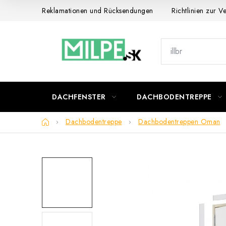
Zum
Reklamationen und Rücksendungen
Richtlinien zur 
Inhalt
springen
DACHFENSTER
DACHBODENTREPPE
Startseite
Dachbodentreppe
Dachbodentreppen Oman