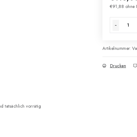
€91,88 ohne 
Verkaufsprei
Artikelnummer:
Va
Drucken
 tatsächlich vorrätig