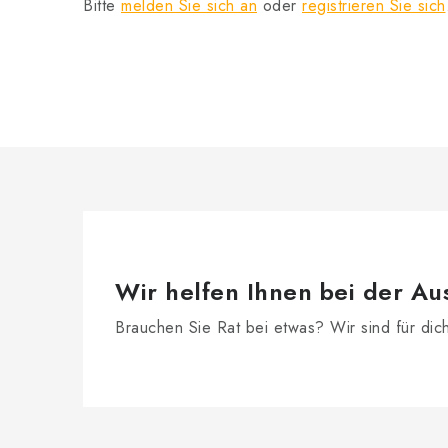
Bitte
melden Sie sich an
oder
registrieren Sie sich
Wir helfen Ihnen bei der Au
Brauchen Sie Rat bei etwas? Wir sind für dic
F