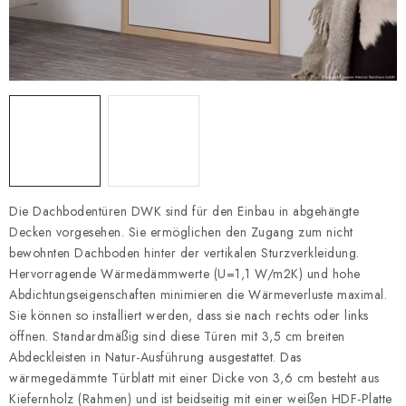
Datenschutzerklärung
Allgemeinen Geschäftsbedingungen
Sitemap von Milpe.sk
Die Dachbodentüren DWK sind für den Einbau in abgehängte
Decken vorgesehen. Sie ermöglichen den Zugang zum nicht
bewohnten Dachboden hinter der vertikalen Sturzverkleidung.
Hervorragende Wärmedämmwerte (U=1,1 W/m2K) und hohe
Abdichtungseigenschaften minimieren die Wärmeverluste maximal.
Sie können so installiert werden, dass sie nach rechts oder links
öffnen. Standardmäßig sind diese Türen mit 3,5 cm breiten
Abdeckleisten in Natur-Ausführung ausgestattet. Das
wärmegedämmte Türblatt mit einer Dicke von 3,6 cm besteht aus
Kiefernholz (Rahmen) und ist beidseitig mit einer weißen HDF-Platte