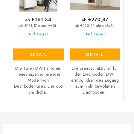
€161,34
€270,87
ab
ab
ab €131,17 ohne MwSt.
ab €220,22 ohne MwSt.
Auf Lager
Auf Lager
DETAIL
DETAIL
Die Türen DWT sind ein
Die Brandschutztüren für
neues superisolierendes
den Dachboden DWF
Modell von
ermöglichen den Zugang
Dachbodentüren. Der 6,6
zum nicht bewohnten
cm dicke...
Dachboden...