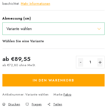
beschichtet.
Mehr Informationen
Abmessung (cm)
ab
€89,55
ab
€72,80
ohne MwSt.
Verkaufspreis:
IN DEN WARENKORB
Artikelnummer:
Variante wählen
Marke:
Fakro
Drucken
Fragen
Teilen