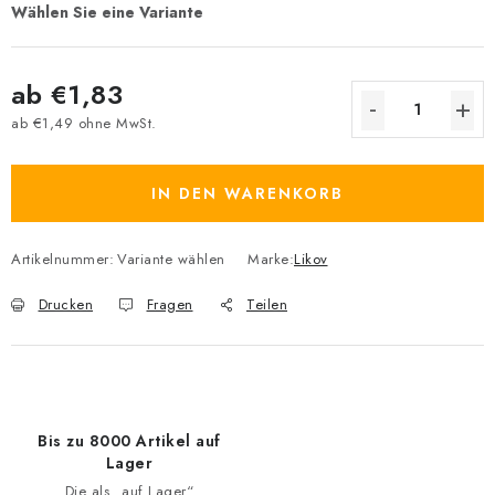
ab
€1,83
ab
€1,49
ohne MwSt.
Verkaufspreis:
IN DEN WARENKORB
Artikelnummer:
Variante wählen
Marke:
Likov
Drucken
Fragen
Teilen
Bis zu 8000 Artikel auf
Lager
Die als „auf Lager“