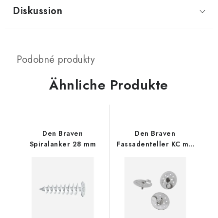
Diskussion
Ähnliche Produkte
Den Braven
Den Braven
Spiralanker 28 mm
Fassadenteller KC mit
Verschlussstopfen