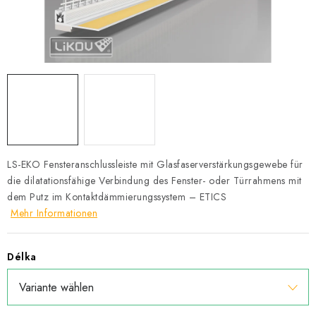
Datenschutzerklärung
Allgemeinen Geschäftsbedingungen
Sitemap von Milpe.sk
LS-EKO Fensteranschlussleiste
mit Glasfaserverstärkungsgewebe für
die dilatationsfähige Verbindung des Fenster- oder Türrahmens mit
dem Putz im Kontaktdämmierungssystem – ETICS
Mehr Informationen
Délka