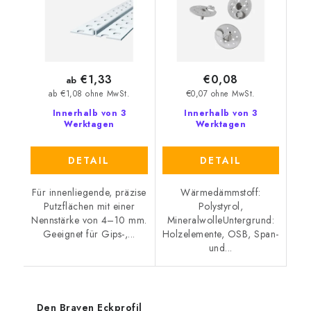
€1,33
€0,08
ab
€0,07 ohne MwSt.
ab €1,08 ohne MwSt.
Innerhalb von 3
Innerhalb von 3
Werktagen
Werktagen
DETAIL
DETAIL
Für innenliegende, präzise
Wärmedämmstoff:
Putzflächen mit einer
Polystyrol,
Nennstärke von 4–10 mm.
MineralwolleUntergrund:
Geeignet für Gips-,...
Holzelemente, OSB, Span-
und...
Den Braven Eckprofil