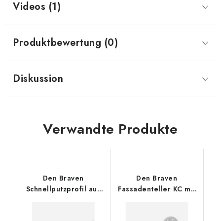
Videos (1)
Produktbewertung (0)
Diskussion
Verwandte Produkte
Den Braven
Den Braven
Schnellputzprofil aus
Fassadenteller KC mit
PVC 3 m
Verschlussstopfen