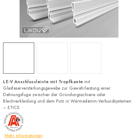
Datenschutzerklärung
Allgemeinen Geschäftsbedingungen
Sitemap von Milpe.sk
LE-V Anschlussleiste mit Tropfkante
mit
Glasfaserverstärkungsgewebe zur Gewährleistung einer
Dehnungsfuge zwischen der Gründungsschiene oder
Blechverkleidung und dem Putz in Wärmedämm-Verbundsystemen
– ETICS
Mehr Informationen