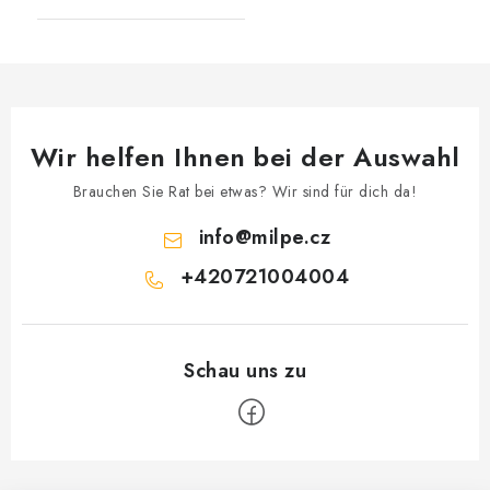
Wir helfen Ihnen bei der Auswahl
Brauchen Sie Rat bei etwas? Wir sind für dich da!
info
@
milpe.cz
+420721004004
F