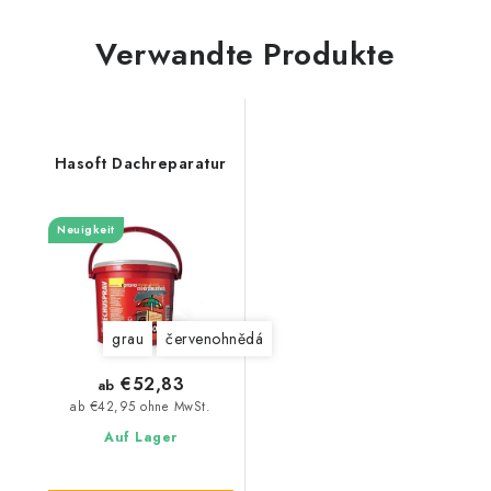
Verwandte Produkte
Hasoft Dachreparatur
Neuigkeit
grau
červenohnědá
€52,83
ab
ab €42,95 ohne MwSt.
Auf Lager