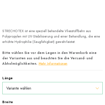
Datenschutzerklärung
Allgemeinen Geschäftsbedingungen
Sitemap von Milpe.sk
STRECHOTEX ist eine speziell behandelte Vliesstoffbahn aus
Polypropylen mit UV-Stabilisierung und einer Behandlung, die eine
erhöhte Hydrophilie (Saugfähigkeit) gewährleistet.
Bitte wählen Sie vor dem Legen in den Warenkorb eine
der Varianten aus und beachten Sie die Versand- und
Abholmöglichkeiten.
Mehr Informationen
Länge
Breite