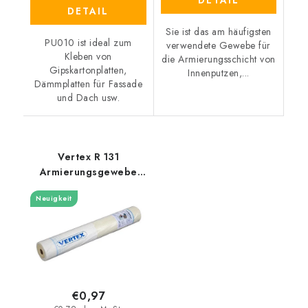
DETAIL
Sie ist das am häufigsten
PU010 ist ideal zum
verwendete Gewebe für
Kleben von
die Armierungsschicht von
Gipskartonplatten,
Innenputzen,...
Dämmplatten für Fassade
und Dach usw.
Vertex R 131
Armierungsgewebe
160gr/m2
Neuigkeit
€0,97