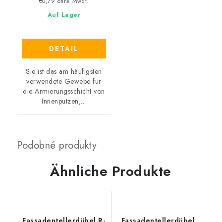
€0,79 ohne MwSt.
Auf Lager
DETAIL
Sie ist das am häufigsten
verwendete Gewebe für
die Armierungsschicht von
Innenputzen,...
Ähnliche Produkte
Fassadentellerdübel R-
Fassadentellerdübel