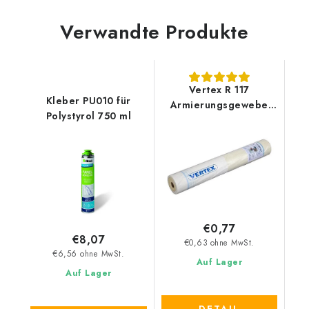
Verwandte Produkte
Vertex R 117
Kleber PU010 für
Armierungsgewebe
Polystyrol 750 ml
145gr/m2
€0,77
€8,07
€0,63 ohne MwSt.
€6,56 ohne MwSt.
Auf Lager
Auf Lager
DETAIL