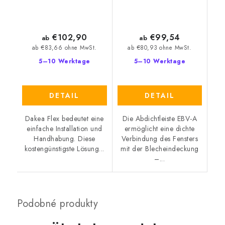
€102,90
€99,54
ab
ab
ab €83,66 ohne MwSt.
ab €80,93 ohne MwSt.
5–10 Werktage
5–10 Werktage
DETAIL
DETAIL
Dakea Flex bedeutet eine
Die Abdichtleiste EBV-A
einfache Installation und
ermöglicht eine dichte
Handhabung. Diese
Verbindung des Fensters
kostengünstigste Lösung...
mit der Blecheindeckung
–...