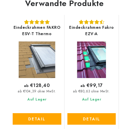
Verwandte Produkte
Eindeckrahmen FAKRO
Eindeckrahmen Fakro
ESV-T Thermo
EZV-A
€128,40
€99,17
ab
ab
ab €104,39 ohne MwSt.
ab €80,63 ohne MwSt.
Auf Lager
Auf Lager
DETAIL
DETAIL