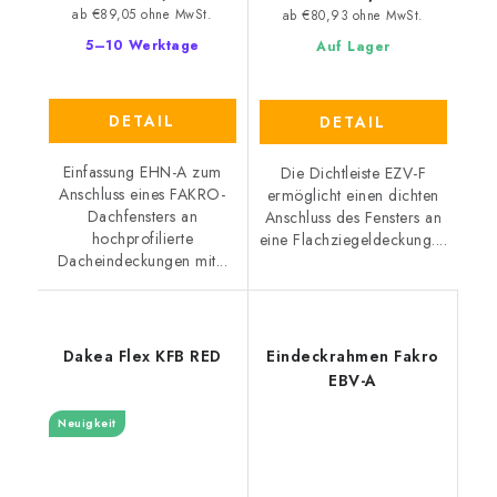
ab €89,05 ohne MwSt.
ab €80,93 ohne MwSt.
5–10 Werktage
Auf Lager
DETAIL
DETAIL
Einfassung EHN-A zum
Die Dichtleiste EZV-F
Anschluss eines FAKRO-
ermöglicht einen dichten
Dachfensters an
Anschluss des Fensters an
hochprofilierte
eine Flachziegeldeckung....
Dacheindeckungen mit...
Dakea Flex KFB RED
Eindeckrahmen Fakro
EBV-A
Neuigkeit