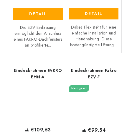
DETAIL
DETAIL
Dakea Flex steht für eine
Die EZV-Einfassung
einfache Installation und
ermöglicht den Anschluss
Handhabung. Diese
eines FAKRO-Dachfensters
kostengünstigste Lösung...
an profilierte...
Eindeckrahmen FAKRO
Eindeckrahmen Fakro
EHN-A
EZV-F
Neuigkeit
€109,53
€99,54
ab
ab