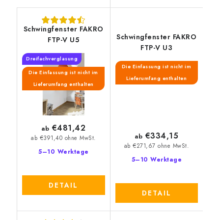
Schwingfenster FAKRO
Schwingfenster FAKRO
FTP-V U5
FTP-V U3
Dreifachverglasung
Die Einfassung ist nicht im
Die Einfassung ist nicht im
Lieferumfang enthalten
Lieferumfang enthalten
€481,42
ab
€334,15
ab
ab €391,40 ohne MwSt.
ab €271,67 ohne MwSt.
5–10 Werktage
5–10 Werktage
DETAIL
DETAIL