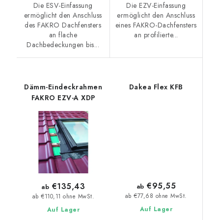
Die ESV-Einfassung
Die EZV-Einfassung
ermöglicht den Anschluss
ermöglicht den Anschluss
des FAKRO Dachfensters
eines FAKRO-Dachfensters
an flache
an profilierte...
Dachbedeckungen bis...
Dämm-Eindeckrahmen
Dakea Flex KFB
FAKRO EZV-A XDP
€95,55
€135,43
ab
ab
ab €77,68 ohne MwSt.
ab €110,11 ohne MwSt.
Auf Lager
Auf Lager