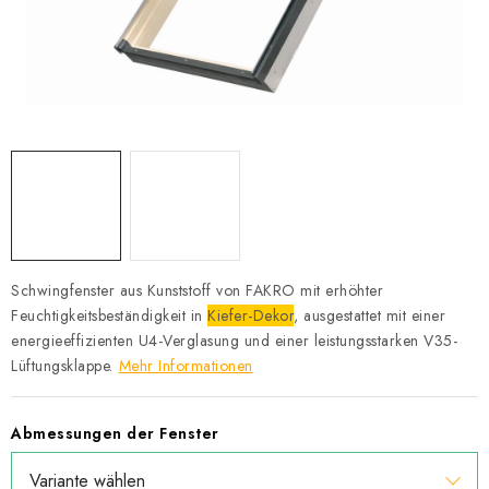
Datenschutzerklärung
Allgemeinen Geschäftsbedingungen
Sitemap von Milpe.sk
Schwingfenster aus Kunststoff von FAKRO mit erhöhter
Feuchtigkeitsbeständigkeit in
Kiefer-Dekor
, ausgestattet mit einer
energieeffizienten U4-Verglasung und einer leistungsstarken V35-
Lüftungsklappe.
Mehr Informationen
Abmessungen der Fenster