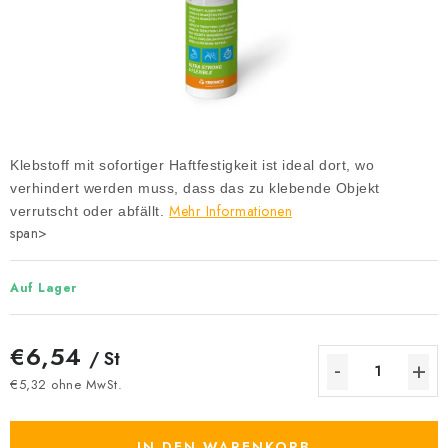
Datenschutzerklärung
Allgemeinen Geschäftsbedingungen
Sitemap von Milpe.sk
Klebstoff mit sofortiger Haftfestigkeit ist ideal dort, wo
verhindert werden muss, dass das zu klebende Objekt
Mehr Informationen
verrutscht oder abfällt.
span>
Auf Lager
€6,54
/ St
€5,32 ohne MwSt.
Verkaufspreis:
IN DEN WARENKORB