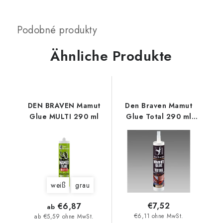
Ähnliche Produkte
DEN BRAVEN Mamut
Den Braven Mamut
Glue MULTI 290 ml
Glue Total 290 ml
weiß
weiß
grau
€7,52
€6,87
ab
€6,11 ohne MwSt.
ab €5,59 ohne MwSt.