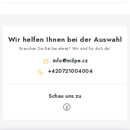
Wir helfen Ihnen bei der Auswahl
Brauchen Sie Rat bei etwas? Wir sind für dich da!
info
@
milpe.cz
+420721004004
F