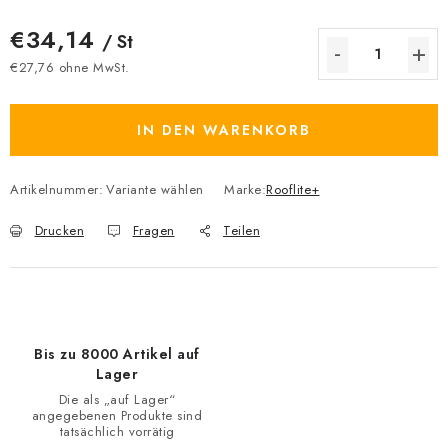
€34,14
/ St
€27,76 ohne MwSt.
Verkaufspreis:
IN DEN WARENKORB
Artikelnummer:
Variante wählen
Marke:
Rooflite+
Drucken
Fragen
Teilen
Bis zu 8000 Artikel auf
Lager
Die als „auf Lager“
angegebenen Produkte sind
tatsächlich vorrätig