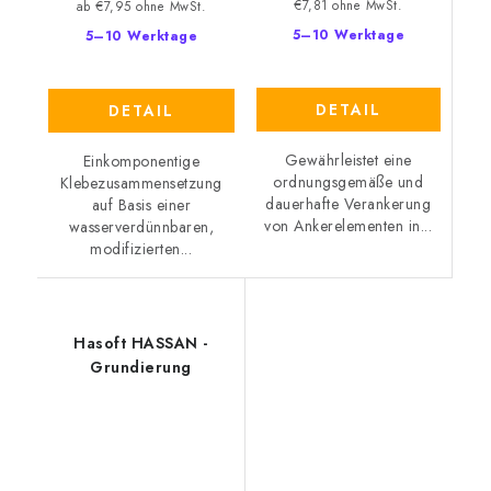
€7,81 ohne MwSt.
ab €7,95 ohne MwSt.
5–10 Werktage
5–10 Werktage
DETAIL
DETAIL
Gewährleistet eine
Einkomponentige
ordnungsgemäße und
Klebezusammensetzung
dauerhafte Verankerung
auf Basis einer
von Ankerelementen in...
wasserverdünnbaren,
modifizierten...
Hasoft HASSAN -
Grundierung