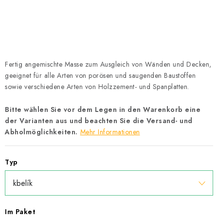
Datenschutzerklärung
Allgemeinen Geschäftsbedingungen
Sitemap von Milpe.sk
Fertig angemischte Masse zum Ausgleich von Wänden und Decken,
geeignet für alle Arten von porösen und saugenden Baustoffen
sowie verschiedene Arten von Holzzement- und Spanplatten.
Bitte wählen Sie vor dem Legen in den Warenkorb eine
der Varianten aus und beachten Sie die Versand- und
Abholmöglichkeiten.
Mehr Informationen
Typ
Im Paket