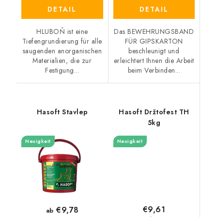
DETAIL
DETAIL
HLUBOŇ ist eine
Das BEWEHRUNGSBAND
Tiefengrundierung für alle
FÜR GIPSKARTON
saugenden anorganischen
beschleunigt und
Materialien, die zur
erleichtert Ihnen die Arbeit
Festigung...
beim Verbinden...
Hasoft Stavlep
Hasoft Držtofest TH
5kg
Neuigkeit
Neuigkeit
€9,61
€9,78
ab