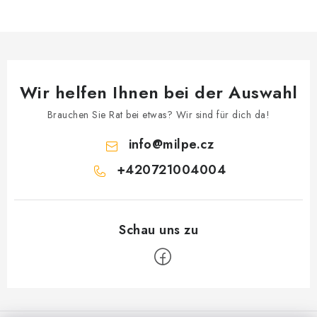
Wir helfen Ihnen bei der Auswahl
Brauchen Sie Rat bei etwas? Wir sind für dich da!
info
@
milpe.cz
+420721004004
F
u