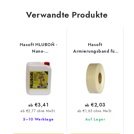
Verwandte Produkte
Hasoft HLUBOŇ -
Hasoft
Nano-
Armierungsband für
Tiefengrundierung
Gipskarton
€3,41
€2,03
ab
ab
ab €2,77 ohne MwSt.
ab €1,65 ohne MwSt.
5–10 Werktage
Auf Lager