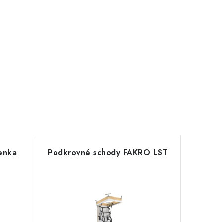
enka
Podkrovné schody FAKRO LST