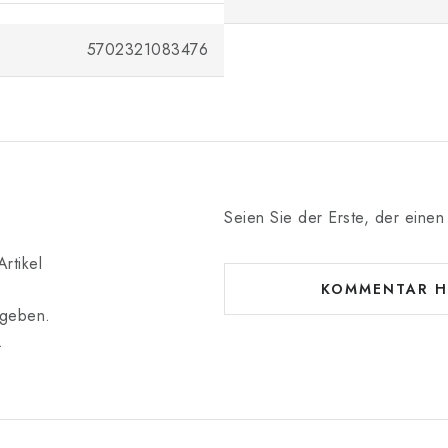
5702321083476
Seien Sie der Erste, der einen 
rtikel
KOMMENTAR H
bgeben.
.