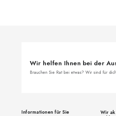
Wir helfen Ihnen bei der Au
Brauchen Sie Rat bei etwas? Wir sind für dic
F
u
Informationen für Sie
Wir ak