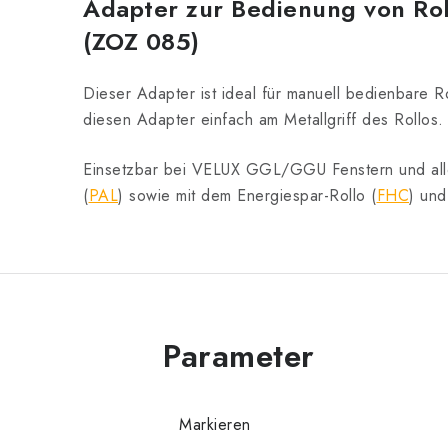
Adapter zur Bedienung von Roll
(ZOZ 085)
Dieser Adapter ist ideal für manuell bedienbare 
diesen Adapter einfach am Metallgriff des Rollos.
Einsetzbar bei VELUX GGL/GGU Fenstern und alle
(
PAL
) sowie mit dem Energiespar-Rollo (
FHC
) un
Markieren