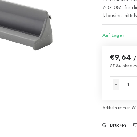
ZOZ 085 für di
Jalousien mitte
Auf Lager
€9,64
/
€7,84 ohne M
Verkaufsprei
Artikelnummer:
6
Drucken