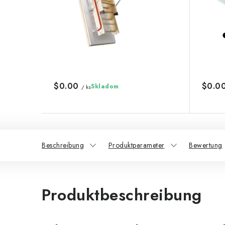
$0.00
$0.0
Skladom
/ ks
Beschreibung
Produktparameter
Bewertung
Produktbeschreibung