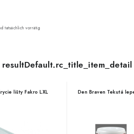
 tatsächlich vorrätig
resultDefault.rc_title_item_detail
rycie lišty Fakro LXL
Den Braven Tekutá lep