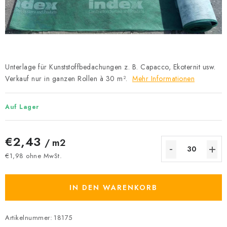
Datenschutzerklärung
Allgemeinen Geschäftsbedingungen
Sitemap von Milpe.sk
Unterlage für Kunststoffbedachungen z. B. Capacco, Ekoternit usw.
Verkauf nur in ganzen Rollen à 30 m².
Mehr Informationen
Auf Lager
€2,43
/ m2
€1,98 ohne MwSt.
Verkaufspreis:
IN DEN WARENKORB
Artikelnummer:
18175