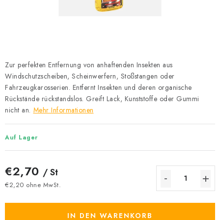
Datenschutzerklärung
Allgemeinen Geschäftsbedingungen
Sitemap von Milpe.sk
Zur perfekten Entfernung von anhaftenden Insekten aus
Windschutzscheiben, Scheinwerfern, Stoßstangen oder
Fahrzeugkarosserien. Entfernt Insekten und deren organische
Rückstände rückstandslos. Greift Lack, Kunststoffe oder Gummi
nicht an.
Mehr Informationen
Auf Lager
€2,70
/ St
€2,20 ohne MwSt.
Verkaufspreis:
IN DEN WARENKORB