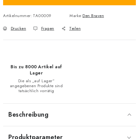
Artikelnummer:
TA00009
Marke:
Den Braven
Drucken
Fragen
Teilen
Bis zu 8000 Artikel auf
Lager
Die als „auf Lager“
angegebenen Produkte sind
tatsächlich vorrätig
Beschreibung
Produktparameter