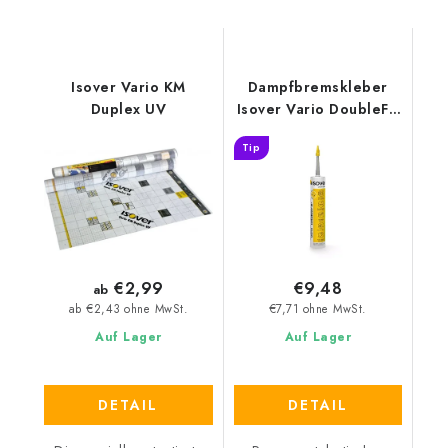
Isover Vario KM
Dampfbremskleber
Duplex UV
Isover Vario DoubleFit
+
Tip
€2,99
€9,48
ab
€7,71 ohne MwSt.
ab €2,43 ohne MwSt.
Auf Lager
Auf Lager
DETAIL
DETAIL