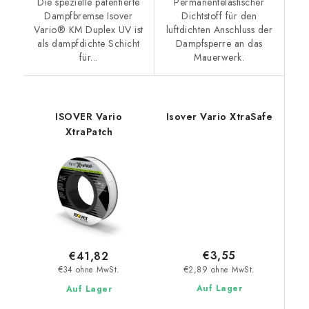
Die spezielle patentierte
Permanentelastischer
Dampfbremse Isover
Dichtstoff für den
Vario® KM Duplex UV ist
luftdichten Anschluss der
als dampfdichte Schicht
Dampfsperre an das
für...
Mauerwerk.
ISOVER Vario
Isover Vario XtraSafe
XtraPatch
€3,55
€41,82
€2,89 ohne MwSt.
€34 ohne MwSt.
Auf Lager
Auf Lager