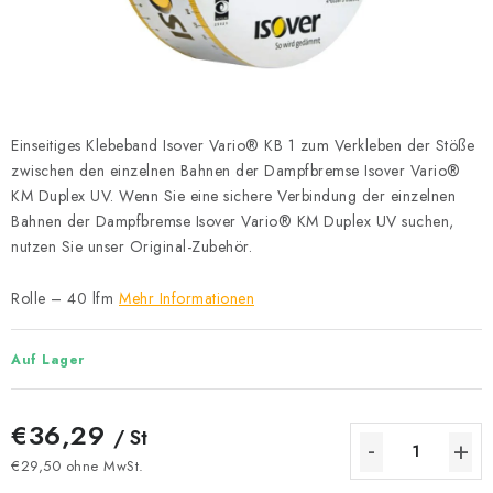
Datenschutzerklärung
Allgemeinen Geschäftsbedingungen
Sitemap von Milpe.sk
Einseitiges Klebeband Isover Vario® KB 1 zum Verkleben der Stöße
zwischen den einzelnen Bahnen der Dampfbremse Isover Vario®
KM Duplex UV. Wenn Sie eine sichere Verbindung der einzelnen
Bahnen der Dampfbremse Isover Vario® KM Duplex UV suchen,
nutzen Sie unser Original-Zubehör.
Rolle – 40 lfm
Mehr Informationen
Auf Lager
€36,29
/ St
€29,50 ohne MwSt.
Verkaufspreis: