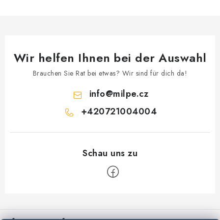
Wir helfen Ihnen bei der Auswahl
Brauchen Sie Rat bei etwas? Wir sind für dich da!
info
@
milpe.cz
+420721004004
F
u