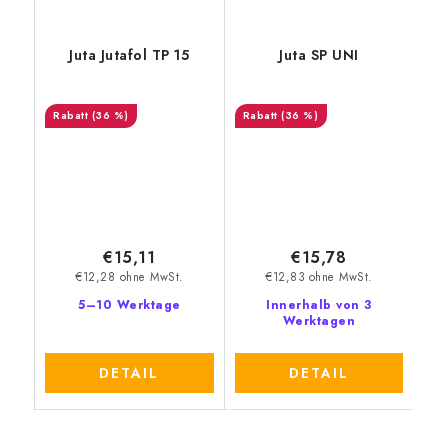
Juta Jutafol TP 15
Juta SP UNI
(36 %)
(36 %)
€15,11
€15,78
€12,28 ohne MwSt.
€12,83 ohne MwSt.
5–10 Werktage
Innerhalb von 3
Werktagen
DETAIL
DETAIL