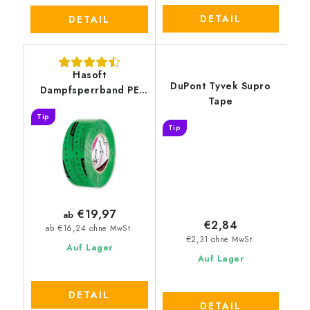
DETAIL
DETAIL
Hasoft
DuPont Tyvek Supro
Dampfsperrband PE
Tape
profi
Tip
Tip
€19,97
ab
€2,84
ab €16,24 ohne MwSt.
€2,31 ohne MwSt.
Auf Lager
Auf Lager
DETAIL
DETAIL