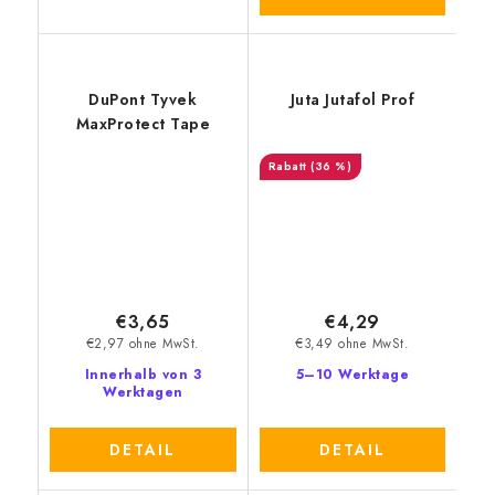
DuPont Tyvek
Juta Jutafol Prof
MaxProtect Tape
(36 %)
€3,65
€4,29
€2,97 ohne MwSt.
€3,49 ohne MwSt.
Innerhalb von 3
5–10 Werktage
Werktagen
DETAIL
DETAIL