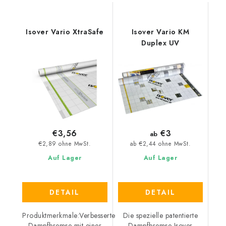
Isover Vario XtraSafe
Isover Vario KM
Duplex UV
€3
€3,56
ab
€2,89 ohne MwSt.
ab €2,44 ohne MwSt.
Auf Lager
Auf Lager
DETAIL
DETAIL
Produktmerkmale:Verbesserte
Die spezielle patentierte
Dampfbremse mit einer
Dampfbremse Isover