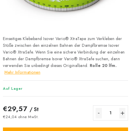
Datenschutzerklärung
Allgemeinen Geschäftsbedingungen
Sitemap von Milpe.sk
Einseitiges Klebeband Isover Vario® XtraTape zum Verkleben der
Stöße zwischen den einzelnen Bahnen der Dampfbremse Isover
Vario® XtraSafe. Wenn Sie eine sichere Verbindung der einzelnen
Bahnen der Dampfbremse Isover Vario® XtraSafe suchen, dann
verwenden Sie unbedingt dieses Originalband.
Rolle 20 lfm.
Mehr Informationen
Auf Lager
€29,57
/ St
€24,04 ohne MwSt.
Verkaufspreis: