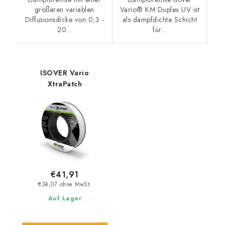
größeren variablen
Vario® KM Duplex UV ist
Diffusionsdicke von 0,3 -
als dampfdichte Schicht
20...
für...
ISOVER Vario
XtraPatch
€41,91
€34,07 ohne MwSt.
Auf Lager