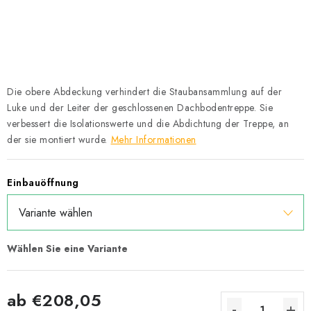
Datenschutzerklärung
Allgemeinen Geschäftsbedingungen
Sitemap von Milpe.sk
Die obere Abdeckung verhindert die Staubansammlung auf der
Luke und der Leiter der geschlossenen Dachbodentreppe. Sie
verbessert die Isolationswerte und die Abdichtung der Treppe, an
der sie montiert wurde.
Mehr Informationen
Einbauöffnung
ab
€208,05