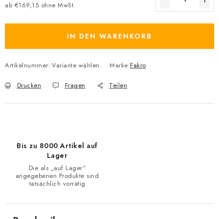
ab
€169,15
ohne MwSt.
Verkaufspreis:
IN DEN WARENKORB
Artikelnummer:
Variante wählen
Marke:
Fakro
Drucken
Fragen
Teilen
Bis zu 8000 Artikel auf
Lager
Die als „auf Lager“
angegebenen Produkte sind
tatsächlich vorrätig