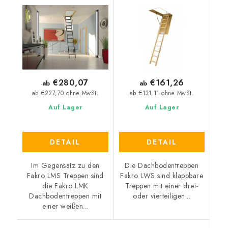
€280,07
€161,26
ab
ab
ab €227,70 ohne MwSt.
ab €131,11 ohne MwSt.
Auf Lager
Auf Lager
DETAIL
DETAIL
Im Gegensatz zu den
Die Dachbodentreppen
Fakro LMS Treppen sind
Fakro LWS sind klappbare
die Fakro LMK
Treppen mit einer drei-
Dachbodentreppen mit
oder vierteiligen...
einer weißen...