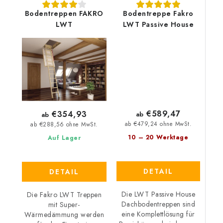
Bodentreppen FAKRO
Bodentreppe Fakro
LWT
LWT Passive House
€589,47
€354,93
ab
ab
ab €479,24 ohne MwSt.
ab €288,56 ohne MwSt.
10 – 20 Werktage
Auf Lager
DETAIL
DETAIL
Die LWT Passive House
Die Fakro LWT Treppen
Dachbodentreppen sind
mit Super-
eine Komplettlösung für
Wärmedämmung werden