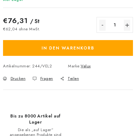
€76,31
/ St
€62,04 ohne MwSt.
Verkaufspreis:
IN DEN WARENKORB
Artikelnummer:
244/VEL2
Marke:
Velux
Drucken
Fragen
Teilen
Bis zu 8000 Artikel auf
Lager
Die als „auf Lager“
angegebenen Produkte sind