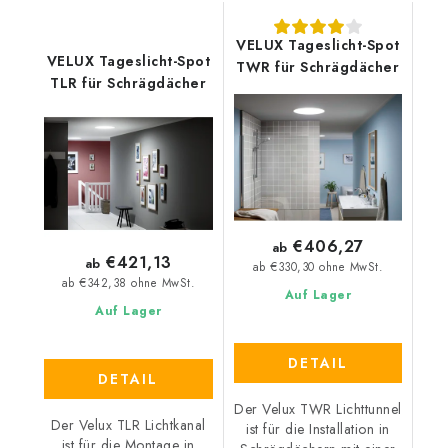
VELUX Tageslicht-Spot
VELUX Tageslicht-Spot
TWR für Schrägdächer
TLR für Schrägdächer
€406,27
ab
€421,13
ab
ab €330,30 ohne MwSt.
ab €342,38 ohne MwSt.
Auf Lager
Auf Lager
DETAIL
DETAIL
Der Velux TWR Lichttunnel
Der Velux TLR Lichtkanal
ist für die Installation in
ist für die Montage in