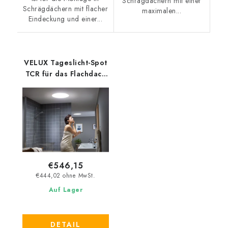
Schrägdächern mit einer
Schrägdächern mit flacher
maximalen...
Eindeckung und einer...
VELUX Tageslicht-Spot
TCR für das Flachdach
60x60 cm
€546,15
€444,02 ohne MwSt.
Auf Lager
DETAIL