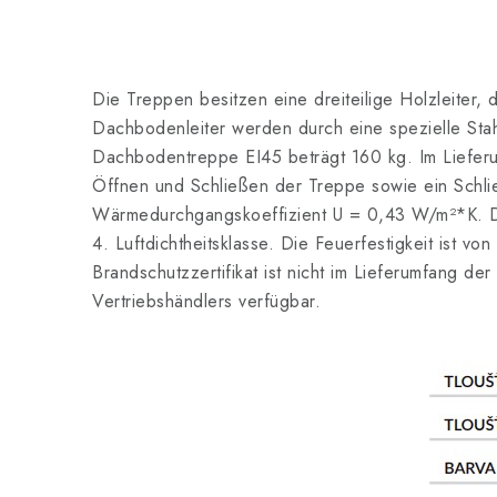
Die Treppen besitzen eine dreiteilige Holzleiter,
Dachbodenleiter werden durch eine spezielle Stah
Dachbodentreppe EI45 beträgt 160 kg. Im Lieferum
Öffnen und Schließen der Treppe sowie ein Schli
Wärmedurchgangskoeffizient U = 0,43 W/m²*K. D
4. Luftdichtheitsklasse. Die Feuerfestigkeit ist vo
Brandschutzzertifikat ist nicht im Lieferumfang de
Vertriebshändlers verfügbar.