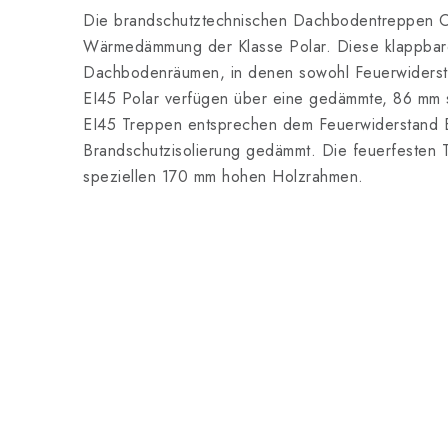
Die brandschutztechnischen Dachbodentreppen O
Wärmedämmung der Klasse Polar. Diese klappbare
Dachbodenräumen, in denen sowohl Feuerwidersta
EI45 Polar verfügen über eine gedämmte, 86 mm st
EI45 Treppen entsprechen dem Feuerwiderstand EI
Brandschutzisolierung gedämmt. Die feuerfesten
speziellen 170 mm hohen Holzrahmen.