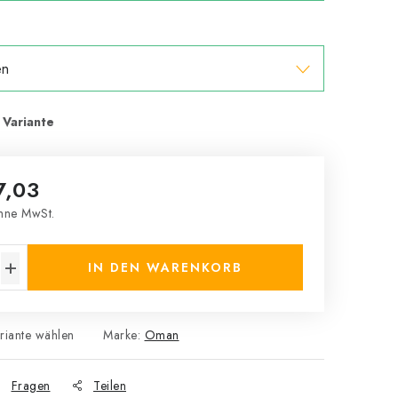
7,03
ne MwSt.
s:
IN DEN WARENKORB
riante wählen
Marke:
Oman
Fragen
Teilen