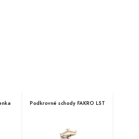
enka
Podkrovné schody FAKRO LST