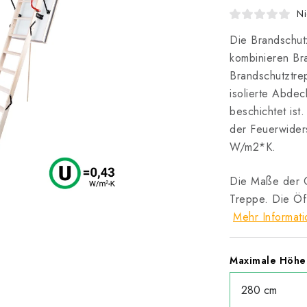
Ni
Die Brandschu
kombinieren Bra
Brandschutztre
isolierte Abdec
beschichtet is
der Feuerwider
W/m2*K.
Die Maße der 
Treppe. Die Öf
Mehr Informat
Maximale Höhe