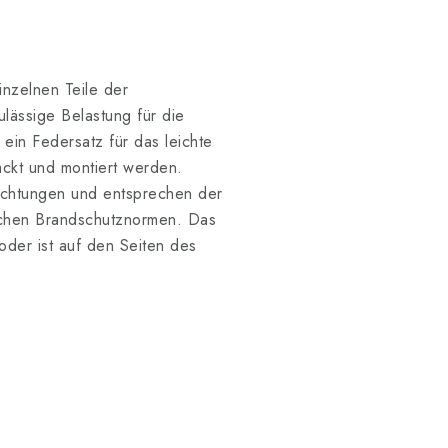
inzelnen Teile der
lässige Belastung für die
ein Federsatz für das leichte
ckt und montiert werden.
chtungen und entsprechen der
erlichen Brandschutznormen. Das
 oder ist auf den Seiten des