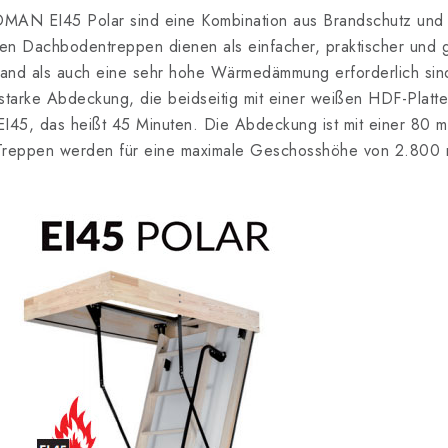
MAN EI45 Polar sind eine Kombination aus Brandschutz und 
n Dachbodentreppen dienen als einfacher, praktischer und
nd als auch eine sehr hohe Wärmedämmung erforderlich sin
arke Abdeckung, die beidseitig mit einer weißen HDF-Platte 
45, das heißt 45 Minuten. Die Abdeckung ist mit einer 80 m
 Treppen werden für eine maximale Geschosshöhe von 2.800 