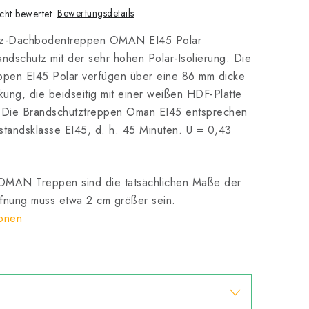
Bewertungsdetails
cht bewertet
tz-Dachbodentreppen OMAN EI45 Polar
ndschutz mit der sehr hohen Polar-Isolierung. Die
ppen EI45 Polar verfügen über eine 86 mm dicke
kung, die beidseitig mit einer weißen HDF-Platte
t. Die Brandschutztreppen Oman EI45 entsprechen
standsklasse EI45, d. h. 45 Minuten. U = 0,43
OMAN Treppen sind die tatsächlichen Maße der
fnung muss etwa 2 cm größer sein.
ionen