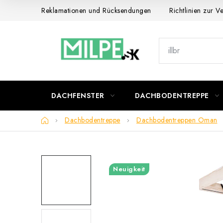
Zum
Reklamationen und Rücksendungen
Richtlinien zur 
Inhalt
springen
DACHFENSTER
DACHBODENTREPPE
Startseite
Dachbodentreppe
Dachbodentreppen Oman
Neuigkeit