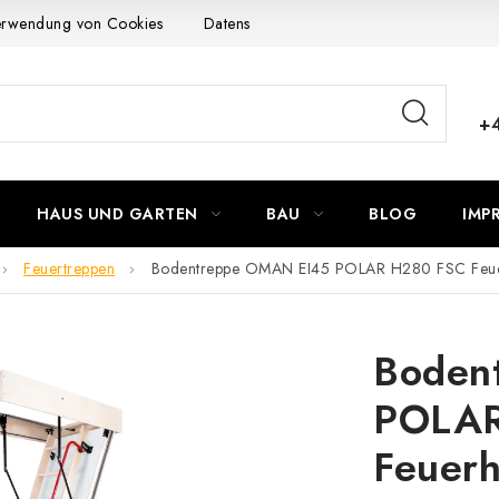
Verwendung von Cookies
Datenschutzerklärung
Allgemeinen G
+
HAUS UND GARTEN
BAU
BLOG
IMP
Feuertreppen
Bodentreppe OMAN EI45 POLAR H280 FSC Fe
Boden
POLAR
Feuer