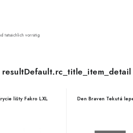
 tatsächlich vorrätig
resultDefault.rc_title_item_detail
rycie lišty Fakro LXL
Den Braven Tekutá lep