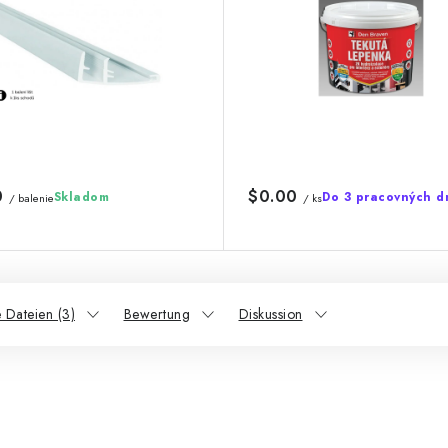
0
$0.00
Skladom
Do 3 pracovných d
/ balenie
/ ks
 Dateien (3)
Bewertung
Diskussion