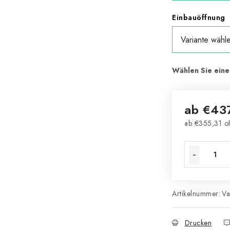
Einbauöffnung
ab
€43
ab
€355,31
oh
Verkaufsprei
Artikelnummer:
Va
Drucken