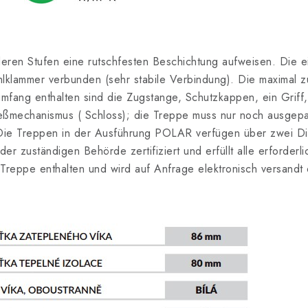
 deren Stufen eine rutschfesten Beschichtung aufweisen. Die e
lklammer verbunden (sehr stabile Verbindung). Die maximal zu
fang enthalten sind die Zugstange, Schutzkappen, ein Griff, 
eßmechanismus ( Schloss); die Treppe muss nur noch ausgepa
ie Treppen in der Ausführung POLAR verfügen über zwei Di
n der zuständigen Behörde zertifiziert und erfüllt alle erford
r Treppe enthalten und wird auf Anfrage elektronisch versandt