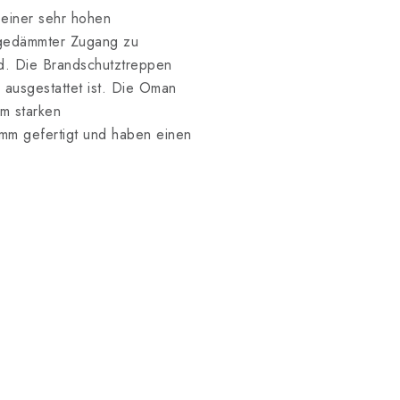
einer sehr hohen
 gedämmter Zugang zu
d. Die Brandschutztreppen
ausgestattet ist. Die Oman
m starken
mm gefertigt und haben einen