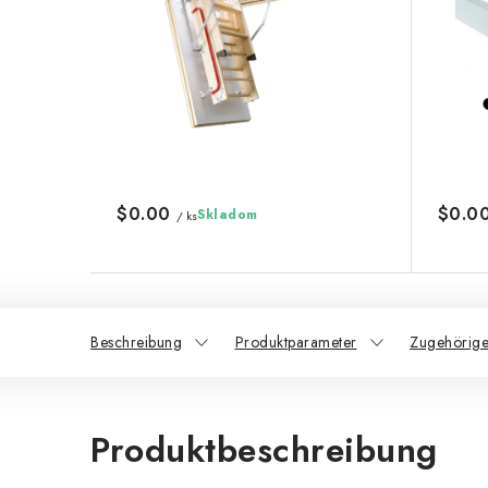
$0.00
$0.0
Skladom
/ ks
Beschreibung
Produktparameter
Zugehörige
Produktbeschreibung