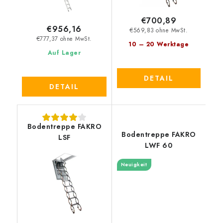
€700,89
€956,16
€569,83 ohne MwSt.
€777,37 ohne MwSt.
10 – 20 Werktage
Auf Lager
DETAIL
DETAIL
Bodentreppe FAKRO
Bodentreppe FAKRO
LSF
LWF 60
Neuigkeit