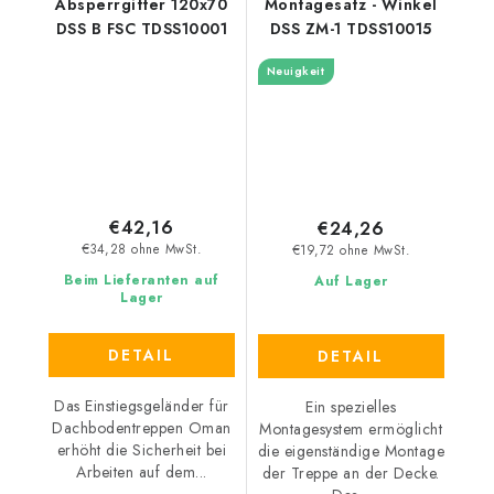
Absperrgitter 120x70
Montagesatz - Winkel
DSS B FSC TDSS10001
DSS ZM-1 TDSS10015
Neuigkeit
€42,16
€24,26
€34,28 ohne MwSt.
€19,72 ohne MwSt.
Beim Lieferanten auf
Auf Lager
Lager
DETAIL
DETAIL
Das Einstiegsgeländer für
Ein spezielles
Dachbodentreppen Oman
Montagesystem ermöglicht
erhöht die Sicherheit bei
die eigenständige Montage
Arbeiten auf dem...
der Treppe an der Decke.