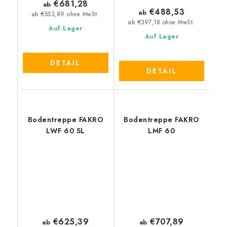
€681,28
ab
€488,53
ab
ab €553,89 ohne MwSt.
ab €397,18 ohne MwSt.
Auf Lager
Auf Lager
DETAIL
DETAIL
Bodentreppe FAKRO
Bodentreppe FAKRO
LWF 60 SL
LMF 60
€625,39
€707,89
ab
ab