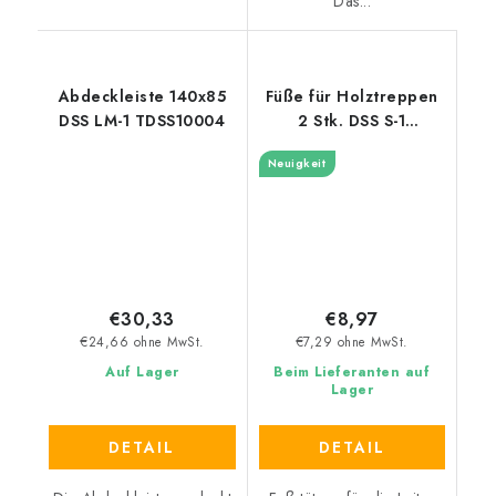
Das...
Abdeckleiste 140x85
Füße für Holztreppen
DSS LM-1 TDSS10004
2 Stk. DSS S-1
TDSS10013
Neuigkeit
€30,33
€8,97
€24,66 ohne MwSt.
€7,29 ohne MwSt.
Auf Lager
Beim Lieferanten auf
Lager
DETAIL
DETAIL