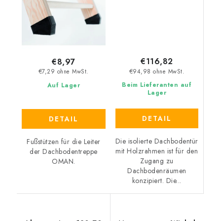
€116,82
€8,97
€94,98 ohne MwSt.
€7,29 ohne MwSt.
Beim Lieferanten auf
Auf Lager
Lager
DETAIL
DETAIL
Die isolierte Dachbodentür
Fußstützen für die Leiter
mit Holzrahmen ist für den
der Dachbodentreppe
Zugang zu
OMAN.
Dachbodenräumen
konzipiert. Die...