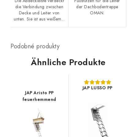
Die Abdeckleiste verdeckt
Fußstützen für die Leiter
die Verbindung zwischen
der Dachbodentreppe
Decke und Leiter von
OMAN.
unten. Sie ist aus weißem...
Ähnliche Produkte
JAP LUSSO PP
JAP Aristo PP
feuerhemmend