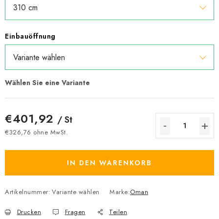
Einbauöffnung
€401,92
/ St
€326,76 ohne MwSt.
Verkaufspreis:
IN DEN WARENKORB
Artikelnummer:
Variante wählen
Marke:
Oman
Drucken
Fragen
Teilen