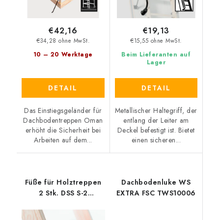
€42,16
€19,13
€34,28 ohne MwSt.
€15,55 ohne MwSt.
10 – 20 Werktage
Beim Lieferanten auf
Lager
DETAIL
DETAIL
Das Einstiegsgeländer für
Metallischer Haltegriff, der
Dachbodentreppen Oman
entlang der Leiter am
erhöht die Sicherheit bei
Deckel befestigt ist. Bietet
Arbeiten auf dem...
einen sicheren...
Füße für Holztreppen
Dachbodenluke WS
2 Stk. DSS S-2
EXTRA FSC TWS10006
TDSS10012