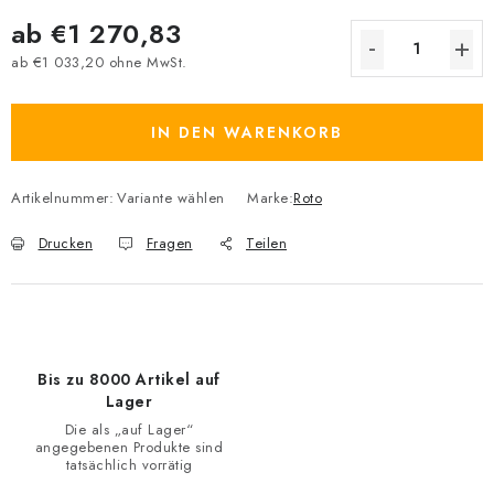
ab
€1 270,83
ab
€1 033,20
ohne MwSt.
Verkaufspreis:
IN DEN WARENKORB
Artikelnummer:
Variante wählen
Marke:
Roto
Drucken
Fragen
Teilen
Bis zu 8000 Artikel auf
Lager
Die als „auf Lager“
angegebenen Produkte sind
tatsächlich vorrätig