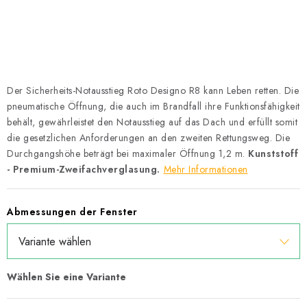
Datenschutzerklärung
Allgemeinen Geschäftsbedingungen
Sitemap von Milpe.sk
Der Sicherheits-Notausstieg Roto Designo R8 kann Leben retten. Die
pneumatische Öffnung, die auch im Brandfall ihre Funktionsfähigkeit
behält, gewährleistet den Notausstieg auf das Dach und erfüllt somit
die gesetzlichen Anforderungen an den zweiten Rettungsweg. Die
Durchgangshöhe beträgt bei maximaler Öffnung 1,2 m.
Kunststoff
- Premium-Zweifachverglasung.
Mehr Informationen
Abmessungen der Fenster