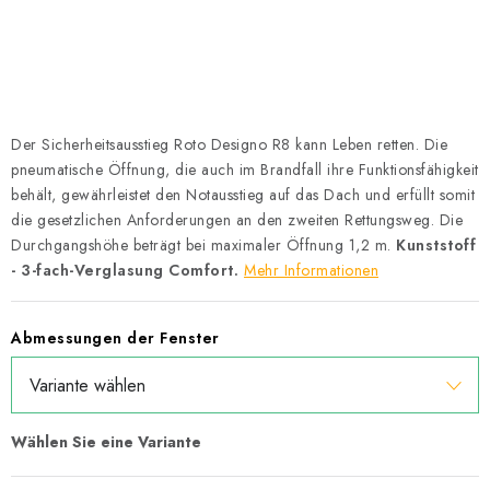
Datenschutzerklärung
Allgemeinen Geschäftsbedingungen
Sitemap von Milpe.sk
Der Sicherheitsausstieg Roto Designo R8 kann Leben retten. Die
pneumatische Öffnung, die auch im Brandfall ihre Funktionsfähigkeit
behält, gewährleistet den Notausstieg auf das Dach und erfüllt somit
die gesetzlichen Anforderungen an den zweiten Rettungsweg. Die
Durchgangshöhe beträgt bei maximaler Öffnung 1,2 m.
Kunststoff
- 3-fach-Verglasung Comfort.
Mehr Informationen
Abmessungen der Fenster