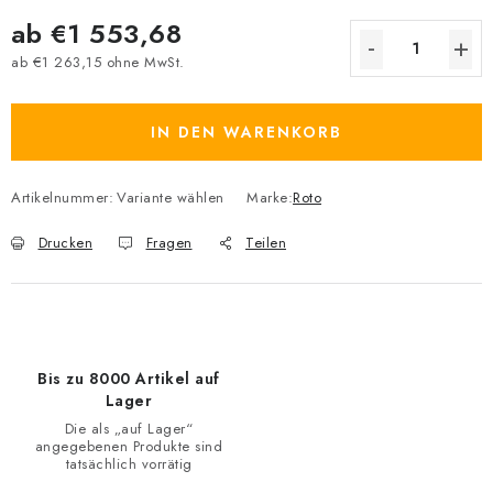
ab
€1 553,68
ab
€1 263,15
ohne MwSt.
Verkaufspreis:
IN DEN WARENKORB
Artikelnummer:
Variante wählen
Marke:
Roto
Drucken
Fragen
Teilen
Bis zu 8000 Artikel auf
Lager
Die als „auf Lager“
angegebenen Produkte sind
tatsächlich vorrätig