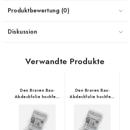
Produktbewertung (0)
Diskussion
Verwandte Produkte
Den Braven Bau-
Den Braven Bau-
Abdeckfolie hochfest
Abdeckfolie hochfest
4 x 5 m
4 x 6 m