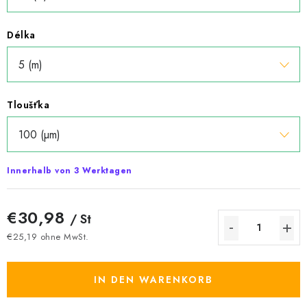
Délka
Tloušťka
Innerhalb von 3 Werktagen
€30,98
/ St
€25,19 ohne MwSt.
Verkaufspreis:
IN DEN WARENKORB