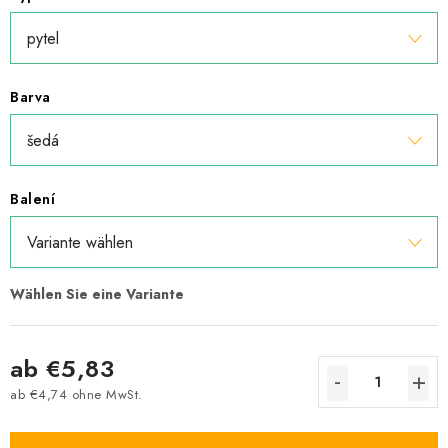
Barva
Balení
ab
€5,83
ab
€4,74
ohne MwSt.
Verkaufspreis: