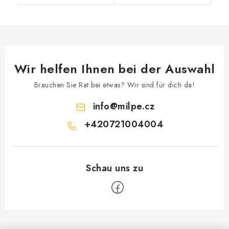
Wir helfen Ihnen bei der Auswahl
Brauchen Sie Rat bei etwas? Wir sind für dich da!
info
@
milpe.cz
+420721004004
F