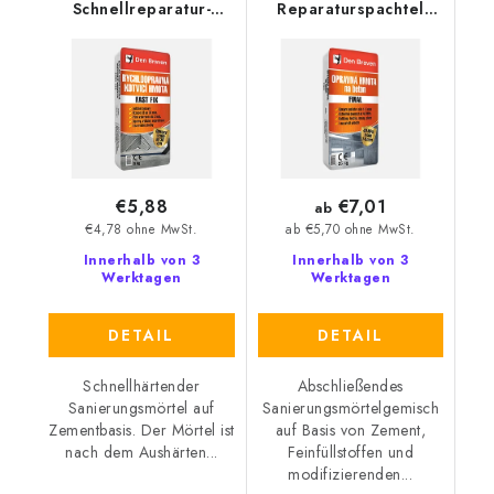
Schnellreparatur-
Reparaturspachtel
Ankermörtel FAST FIX
FINAL
€7,01
€5,88
ab
€4,78 ohne MwSt.
ab €5,70 ohne MwSt.
Innerhalb von 3
Innerhalb von 3
Werktagen
Werktagen
DETAIL
DETAIL
Schnellhärtender
Abschließendes
Sanierungsmörtel auf
Sanierungsmörtelgemisch
Zementbasis. Der Mörtel ist
auf Basis von Zement,
nach dem Aushärten...
Feinfüllstoffen und
modifizierenden...