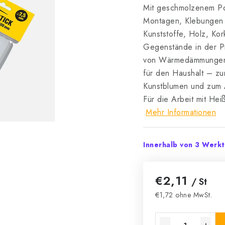
Mit geschmolzenem Pol
Montagen, Klebungen 
Kunststoffe, Holz, Kork
Gegenstände in der P
von Wärmedämmungen 
für den Haushalt – zu
Kunstblumen und zum A
Für die Arbeit mit He
Mehr Informationen
Innerhalb von 3 Werk
€2,11
/ St
€1,72 ohne MwSt.
Verkaufspreis: