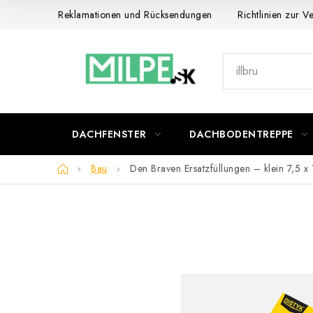
Zum
Reklamationen und Rücksendungen
Richtlinien zur 
Inhalt
springen
DACHFENSTER
DACHBODENTREPPE
Startseite
Bau
Den Braven Ersatzfüllungen – klein 7,5 