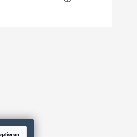
eptieren