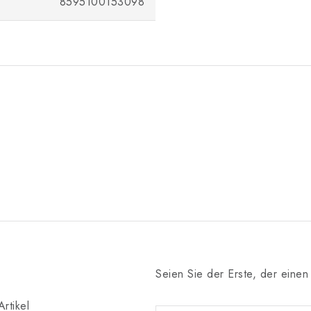
8595100153098
Seien Sie der Erste, der einen 
rtikel