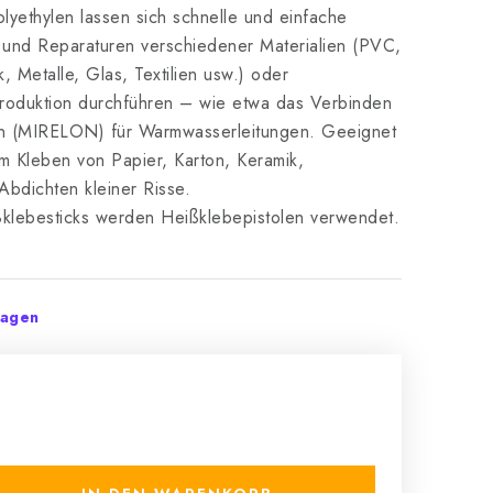
yethylen lassen sich schnelle und einfache
und Reparaturen verschiedener Materialien (PVC,
, Metalle, Glas, Textilien usw.) oder
roduktion durchführen – wie etwa das Verbinden
(MIRELON) für Warmwasserleitungen. Geeignet
m Kleben von Papier, Karton, Keramik,
bdichten kleiner Risse.
ißklebesticks werden Heißklebepistolen verwendet.
tagen