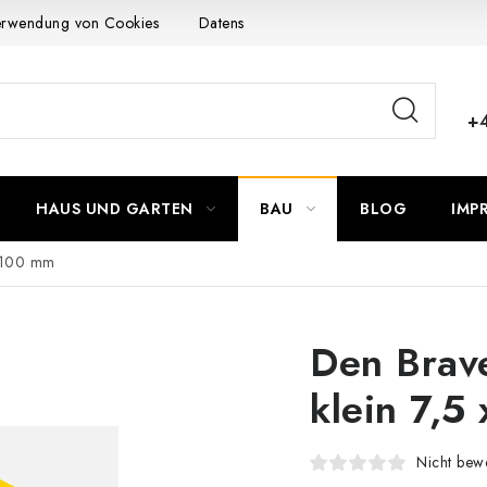
Verwendung von Cookies
Datenschutzerklärung
Allgemeinen G
+
HAUS UND GARTEN
BAU
BLOG
IMP
x 100 mm
Den Brave
klein 7,5
Nicht bewe