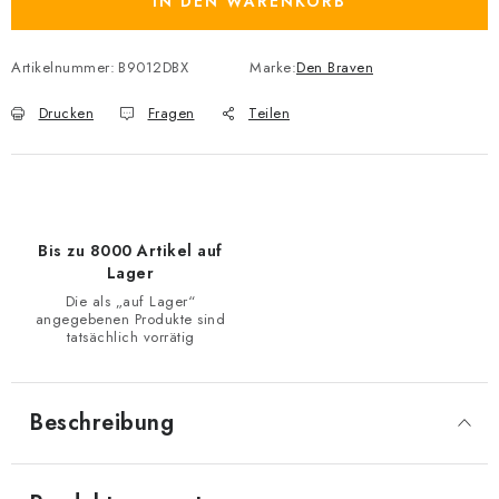
IN DEN WARENKORB
Artikelnummer:
B9012DBX
Marke:
Den Braven
Drucken
Fragen
Teilen
Bis zu 8000 Artikel auf
Lager
Die als „auf Lager“
angegebenen Produkte sind
tatsächlich vorrätig
Beschreibung