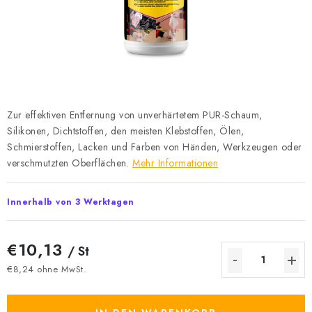
Datenschutzerklärung
Allgemeinen Geschäftsbedingungen
Sitemap von Milpe.sk
Zur effektiven Entfernung von unverhärtetem PUR-Schaum,
Silikonen, Dichtstoffen, den meisten Klebstoffen, Ölen,
Schmierstoffen, Lacken und Farben von Händen, Werkzeugen oder
verschmutzten Oberflächen.
Mehr Informationen
Innerhalb von 3 Werktagen
€10,13
/ St
€8,24 ohne MwSt.
Verkaufspreis: