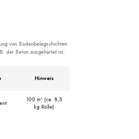
nnung von Bodenbelagschichten
B. der Beton ausgehärtet ist;
e
Hinweis
100 m² (ca. 8,3
ent
kg Rolle)