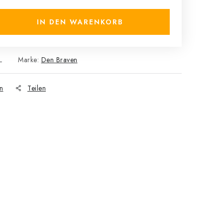
IN DEN WARENKORB
L
Marke:
Den Braven
n
Teilen