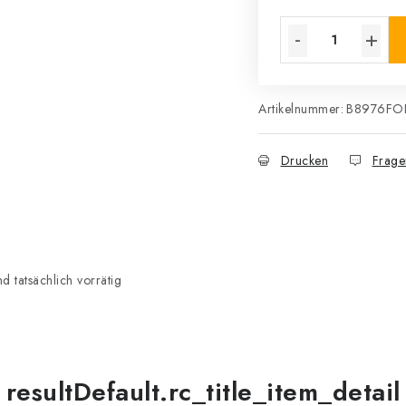
Verkaufspreis:
Artikelnummer:
B8976FO
Drucken
Frage
 tatsächlich vorrätig
resultDefault.rc_title_item_detail