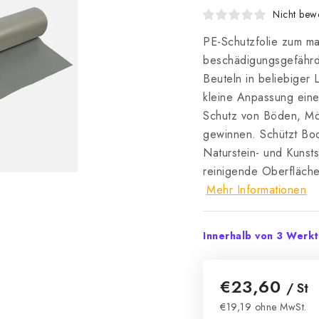
Nicht bewe
PE-Schutzfolie zum m
beschädigungsgefährde
Beuteln in beliebiger 
kleine Anpassung eine
Schutz von Böden, Mö
gewinnen. Schützt Bo
Naturstein- und Kunst
reinigende Oberfläch
Mehr Informationen
Innerhalb von 3 Werk
€23,60
/ St
€19,19 ohne MwSt.