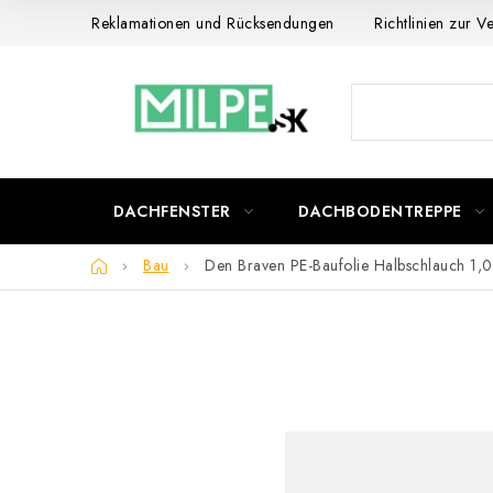
Zum
Reklamationen und Rücksendungen
Richtlinien zur 
Inhalt
springen
DACHFENSTER
DACHBODENTREPPE
Startseite
Bau
Den Braven PE-Baufolie Halbschlauch 1,