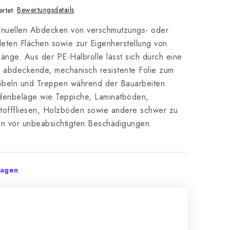
Bewertungsdetails
rtet
anuellen Abdecken von verschmutzungs- oder
ten Flächen sowie zur Eigenherstellung von
Länge. Aus der PE-Halbrolle lässt sich durch eine
 abdeckende, mechanisch resistente Folie zum
beln und Treppen während der Bauarbeiten
denbeläge wie Teppiche, Laminatböden,
stofffliesen, Holzböden sowie andere schwer zu
en vor unbeabsichtigten Beschädigungen.
tagen