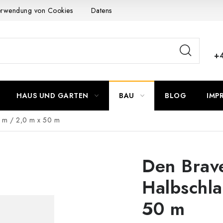
Verwendung von Cookies
Datenschutzerklärung
Allgemeinen G
+
HAUS UND GARTEN
BAU
BLOG
IMP
0 m / 2,0 m x 50 m
Den Brave
Halbschla
50 m