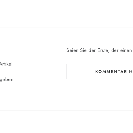
Seien Sie der Erste, der einen 
rtikel
KOMMENTAR H
bgeben.
.