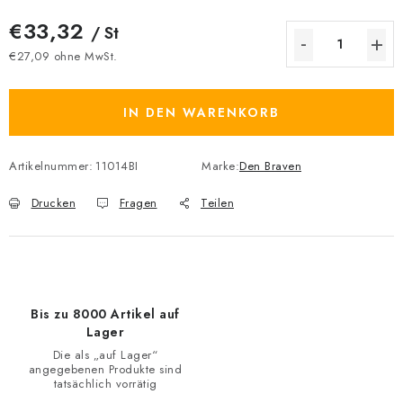
€33,32
/ St
€27,09 ohne MwSt.
Verkaufspreis:
IN DEN WARENKORB
Artikelnummer:
11014BI
Marke:
Den Braven
Drucken
Fragen
Teilen
Bis zu 8000 Artikel auf
Lager
Die als „auf Lager“
angegebenen Produkte sind
tatsächlich vorrätig