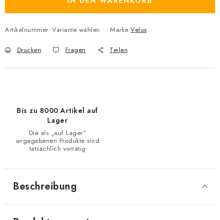
IN DEN WARENKORB
Artikelnummer:
Variante wählen
Marke:
Velux
Drucken
Fragen
Teilen
Bis zu 8000 Artikel auf
Lager
Die als „auf Lager“
angegebenen Produkte sind
tatsächlich vorrätig
Beschreibung