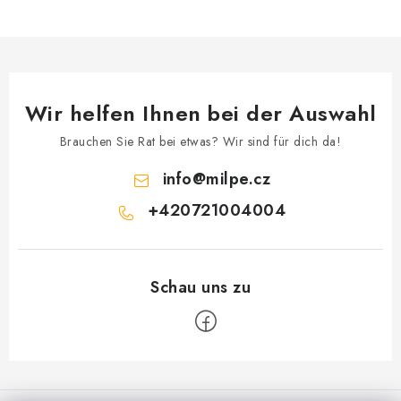
Wir helfen Ihnen bei der Auswahl
Brauchen Sie Rat bei etwas? Wir sind für dich da!
info
@
milpe.cz
+420721004004
F
u