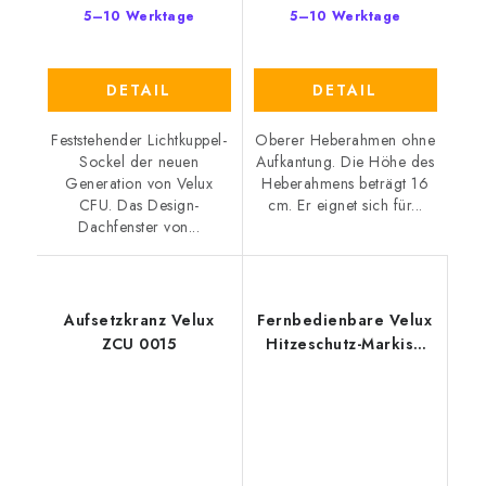
5–10 Werktage
5–10 Werktage
DETAIL
DETAIL
Feststehender Lichtkuppel-
Oberer Heberahmen ohne
Sockel der neuen
Aufkantung. Die Höhe des
Generation von Velux
Heberahmens beträgt 16
CFU. Das Design-
cm. Er eignet sich für...
Dachfenster von...
Aufsetzkranz Velux
Fernbedienbare Velux
ZCU 0015
Hitzeschutz-Markise
MSU