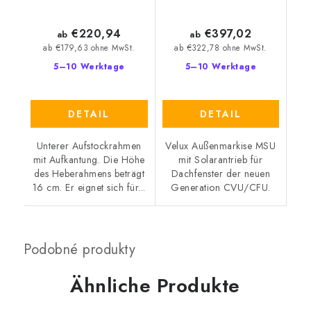
€220,94
€397,02
ab
ab
ab €179,63 ohne MwSt.
ab €322,78 ohne MwSt.
5–10 Werktage
5–10 Werktage
DETAIL
DETAIL
Unterer Aufstockrahmen
Velux Außenmarkise MSU
mit Aufkantung. Die Höhe
mit Solarantrieb für
des Heberahmens beträgt
Dachfenster der neuen
16 cm. Er eignet sich für...
Generation CVU/CFU.
Ähnliche Produkte