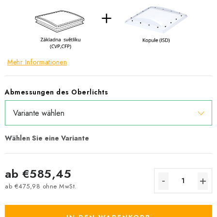
Mehr Informationen
Abmessungen des Oberlichts
ab
€585,45
ab
€475,98
ohne MwSt.
Verkaufspreis: