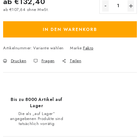
ab
€132,40
ab
€107,64
ohne MwSt.
Verkaufspreis:
IN DEN WARENKORB
Artikelnummer:
Variante wählen
Marke:
Fakro
Drucken
Fragen
Teilen
Bis zu 8000 Artikel auf
Lager
Die als „auf Lager“
angegebenen Produkte sind
tatsächlich vorrätig