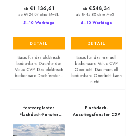
€1 136,61
€548,34
ab
ab
ab €924,07 ohne MwSt.
ab €445,80 ohne MwSt.
5–10 Werktage
5–10 Werktage
DETAIL
DETAIL
Basis für das elektrisch
Basis für das manuell
bedienbare Dachfenster
bedienbare Velux CVP
Velux CVP. Das elektrisch
Oberlicht. Das manuell
bedienbare Dachfenster...
bedienbare Oberlicht kann
nicht...
festverglastes
Flachdach-
Flachdach-Fenster
Ausstiegsfenster CXP
Velux CFP 0073QV