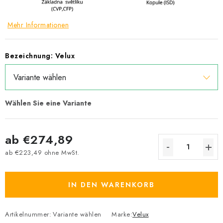
Mehr Informationen
Bezeichnung: Velux
ab
€274,89
ab
€223,49
ohne MwSt.
Verkaufspreis:
IN DEN WARENKORB
Artikelnummer:
Variante wählen
Marke:
Velux