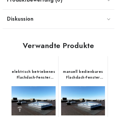
Diskussion
Verwandte Produkte
elektrisch betriebenes
manuell bedienbares
Flachdach-Fenster
Flachdach-Fenster
Velux CVP 0673QV
Velux CVP 0073U