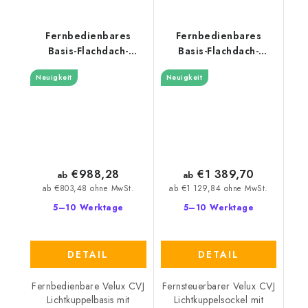
Fernbedienbares
Fernbedienbares
Basis-Flachdach-
Basis-Flachdach-
Fenster Velux CVJ 1210
Fenster Velux CVJ
Neuigkeit
Neuigkeit
30 cm
2220 50 cm
€988,28
€1 389,70
ab
ab
ab €803,48 ohne MwSt.
ab €1 129,84 ohne MwSt.
5–10 Werktage
5–10 Werktage
DETAIL
DETAIL
Fernbedienbare Velux CVJ
Fernsteuerbarer Velux CVJ
Lichtkuppelbasis mit
Lichtkuppelsockel mit