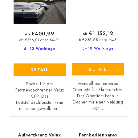
€1 152,12
€400,99
ab
ab
ab €936,68 ohne MwSt.
ab €326,01 ohne MwSt.
5–10 Werktage
5–10 Werktage
DETAIL
DETAIL
Manuell bedienbares
Sockel für das
Oberlicht für Flachdächer.
Feststehdachfenster Velux
Das Oberlicht kann in
CFP. Das
Dächer mit einer Neigung
Feststehdachfenster kann
von...
mit einer gewölbten...
Aufsetzkranz Velux
Fernbedienbares