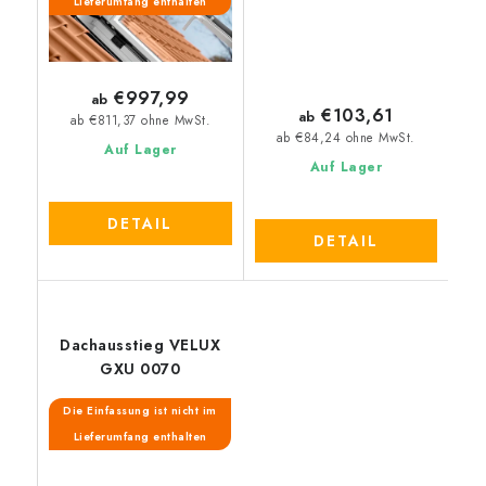
Lieferumfang enthalten
€997,99
ab
€103,61
ab
ab €811,37 ohne MwSt.
ab €84,24 ohne MwSt.
Auf Lager
Auf Lager
DETAIL
DETAIL
Dachausstieg VELUX
GXU 0070
Die Einfassung ist nicht im
Lieferumfang enthalten