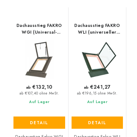
Dachausstieg FAKRO
Dachausstieg FAKRO
WGI (Universal-
WLI (universeller
Eindeckrahmen)
Eindeckrahmen)
€132,10
€241,27
ab
ab
ab €107,40 ohne MwSt.
ab €196,15 ohne MwSt.
Auf Lager
Auf Lager
DETAIL
DETAIL
Dachausstieg Fakro WGI
Dachausstieg Fakro WLI