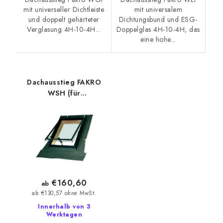
mit universeller Dichtleiste
mit universalem
und doppelt gehärteter
Dichtungsbund und ESG-
Verglasung 4H-10-4H...
Doppelglas 4H-10-4H, das
eine hohe...
Dachausstieg FAKRO
WSH (für
hochprofilierte
Dacheindeckungen)
€160,60
ab
ab €130,57 ohne MwSt.
Innerhalb von 3
Werktagen