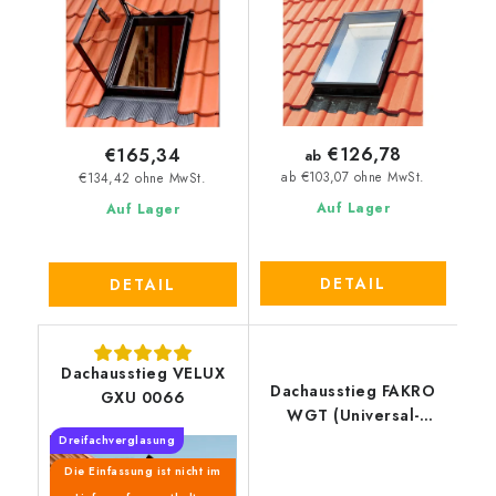
€126,78
€165,34
ab
ab €103,07 ohne MwSt.
€134,42 ohne MwSt.
Auf Lager
Auf Lager
DETAIL
DETAIL
Dachausstieg VELUX
Dachausstieg FAKRO
GXU 0066
WGT (Universal-
Eindeckrahmen)
Dreifachverglasung
Die Einfassung ist nicht im