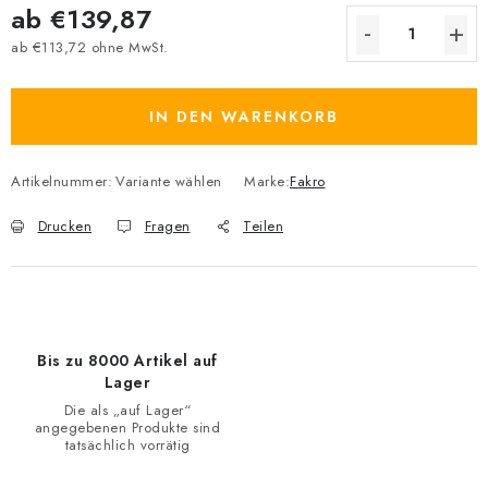
ab
€139,87
ab
€113,72
ohne MwSt.
Verkaufspreis:
IN DEN WARENKORB
Artikelnummer:
Variante wählen
Marke:
Fakro
Drucken
Fragen
Teilen
Bis zu 8000 Artikel auf
Lager
Die als „auf Lager“
angegebenen Produkte sind
tatsächlich vorrätig